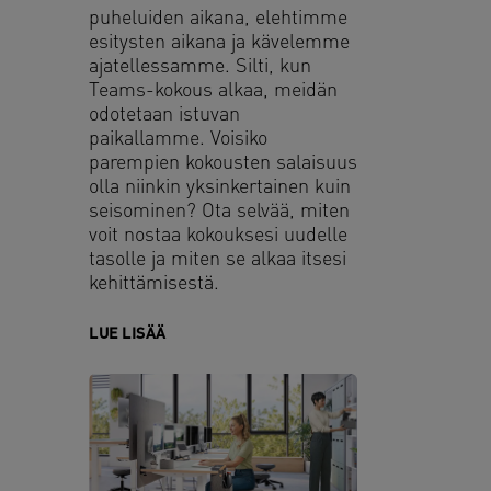
puheluiden aikana, elehtimme
esitysten aikana ja kävelemme
ajatellessamme. Silti, kun
Teams-kokous alkaa, meidän
odotetaan istuvan
paikallamme. Voisiko
parempien kokousten salaisuus
olla niinkin yksinkertainen kuin
seisominen? Ota selvää, miten
voit nostaa kokouksesi uudelle
tasolle ja miten se alkaa itsesi
kehittämisestä.
LUE LISÄÄ