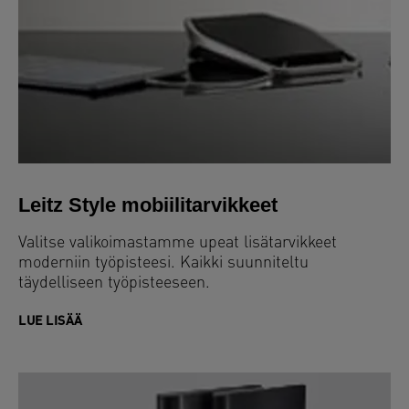
Leitz Style mobiilitarvikkeet
Valitse valikoimastamme upeat lisätarvikkeet
moderniin työpisteesi. Kaikki suunniteltu
täydelliseen työpisteeseen.
LUE LISÄÄ