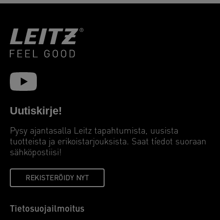
Uutiskirje!
Pysy ajantasalla Leitz tapahtumista, uusista
tuotteista ja erikoistarjouksista. Saat tíedot suoraan
sähköpostiisi!
REKISTERÖIDY NYT
Tietosuojailmoitus