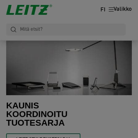
Valikko
FI
KAUNIS
KOORDINOITU
TUOTESARJA