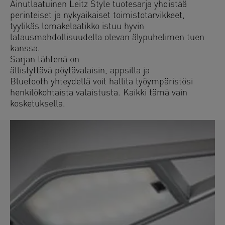
Ainutlaatuinen Leitz Style tuotesarja yhdistää
perinteiset ja nykyaikaiset toimistotarvikkeet,
tyylikäs lomakelaatikko istuu hyvin
latausmahdollisuudella olevan älypuhelimen tuen
kanssa.
Sarjan tähtenä on
ällistyttävä pöytävalaisin, appsilla ja
Bluetooth yhteydellä voit hallita työympäristösi
henkilökohtaista valaistusta. Kaikki tämä vain
kosketuksella.