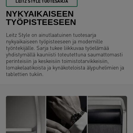
LEITZ STYLE TUOTESARJA
NYKYAIKAISEEN
TYÖPISTEESEEN
Leitz Style on ainutlaatuinen tuotesarja
nykyaikaiseen työpisteeseen ja modernille
työntekijälle. Sarja tukee liikkuvaa työelämää
yhdistymällä kauniisti toteutettuna saumattomasti
perinteisiin ja keskeisiin toimistotarvikkeisiin,
lomakelaatikoista ja kynäkoteloista älypuhelimien ja
tablettien tukiin.