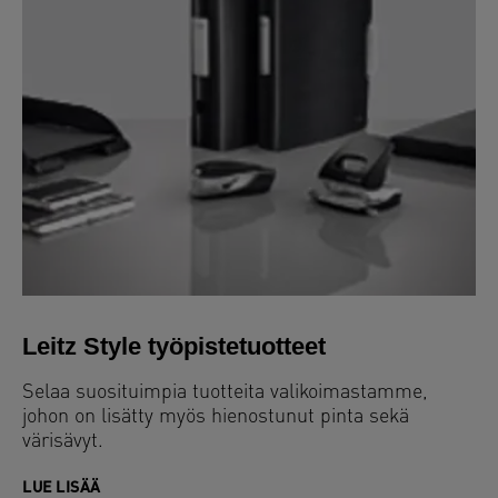
Leitz Style työpistetuotteet
Selaa suosituimpia tuotteita valikoimastamme,
johon on lisätty myös hienostunut pinta sekä
värisävyt.
LUE LISÄÄ