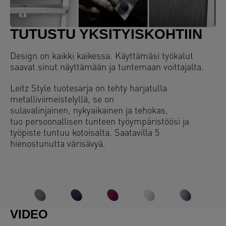
TUTUSTU YKSITYISKOHTIIN
Design on kaikki kaikessa. Käyttämäsi työkalut
saavat sinut näyttämään ja tuntemaan voittajalta.
Leitz Style tuotesarja on tehty harjatulla
metalliviimeistelyllä, se on
sulavalinjainen, nykyaikainen ja tehokas,
tuo persoonallisen tunteen työympäristöösi ja
työpiste tuntuu kotoisalta. Saatavilla 5
hienostunutta värisävyä.
VIDEO