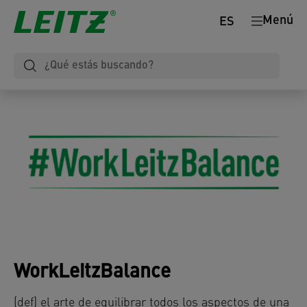
Menú
ES
WorkLeitzBalance
(def) el arte de equilibrar todos los aspectos de una