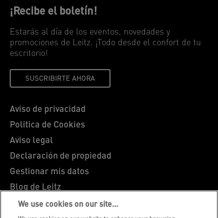
¡Recibe el boletín!
Estarás al día de los eventos, novedades y
promociones de Leitz. ¡Todo desde el confort de tu
escritorio!
SUSCRIBIRTE AHORA
Aviso de privacidad
Politica de Cookies
Aviso legal
Declaración de propiedad
Gestionar mis datos
Blog de Leitz
Trabaja con nosotros
We use cookies on our site…