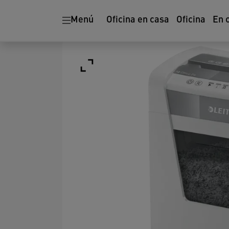
Menú
Oficina en casa
Oficina
En 