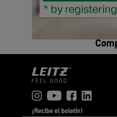
Compa
¡Recibe el boletín!