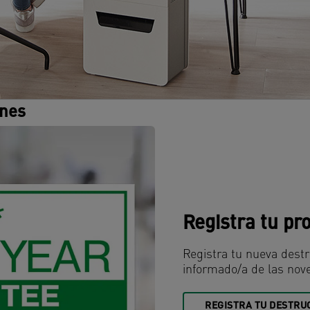
ones
Registra tu pr
Registra tu nueva destr
informado/a de las nov
REGISTRA TU DESTRU