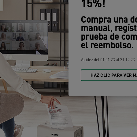
15%!
Compra una de
manual, regíst
prueba de comp
el reembolso.
Validez del 01.01.23 al 31.12.23
HAZ CLIC PARA VER M