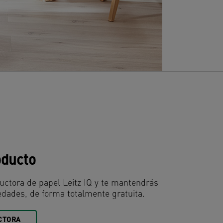
oducto
uctora de papel Leitz IQ y te mantendrás
edades, de forma totalmente gratuita.
CTORA