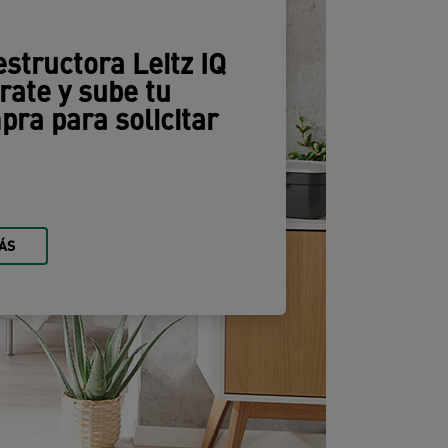
structora Leitz IQ
rate y sube tu
ra para solicitar
ÁS