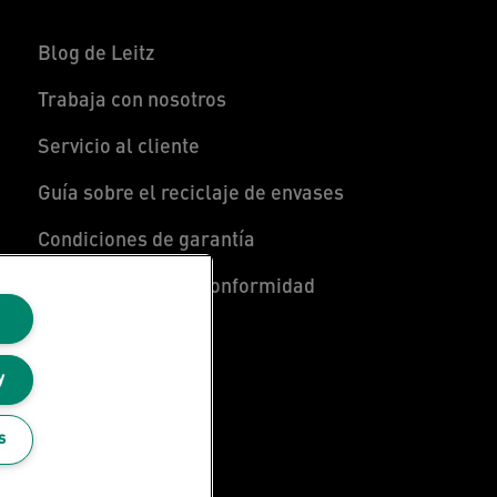
Blog de Leitz
Trabaja con nosotros
Servicio al cliente
Guía sobre el reciclaje de envases
Condiciones de garantía
Declaraciones de conformidad
Mapa del sitio
y
s