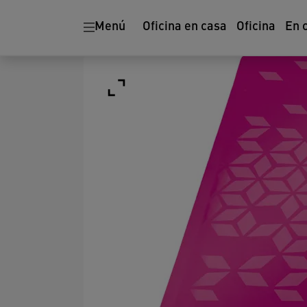
Menú
Oficina en casa
Oficina
En 