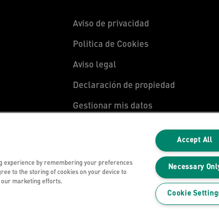
Aviso de privacidad
Politica de Cookies
Aviso legal
Declaración de propiedad
Gestionar mis datos
y
Accept All
ng experience by remembering your preferences
Necessary Onl
gree to the storing of cookies on your device to
n our marketing efforts.
Cookie Setting
s reservados.