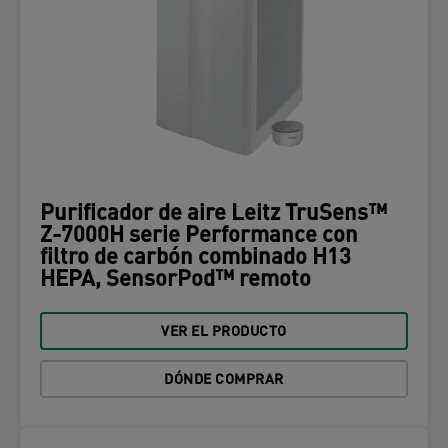
Purificador de aire Leitz TruSens™
Z-7000H serie Performance con
filtro de carbón combinado H13
HEPA, SensorPod™ remoto
VER EL PRODUCTO
DÓNDE COMPRAR