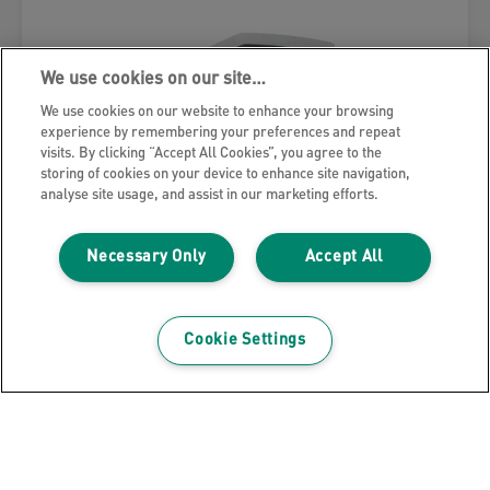
We use cookies on our site…
We use cookies on our website to enhance your browsing
experience by remembering your preferences and repeat
visits. By clicking “Accept All Cookies”, you agree to the
storing of cookies on your device to enhance site navigation,
analyse site usage, and assist in our marketing efforts.
Necessary Only
Accept All
Cookie Settings
Purificador de aire Leitz TruSens™
Z-7000 serie Performance con filtro
de carbón combinado E12 EPA,
SensorPod™ remoto