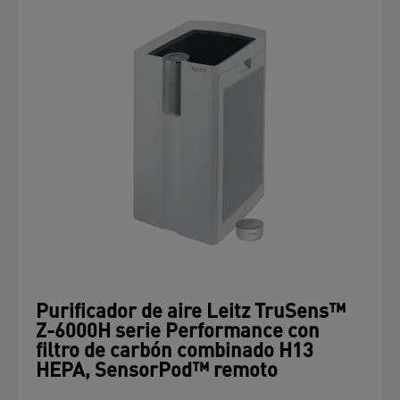
Purificador de aire Leitz TruSens™
Z-6000H serie Performance con
filtro de carbón combinado H13
HEPA, SensorPod™ remoto