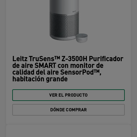
Leitz TruSens™ Z-3500H Purificador
de aire SMART con monitor de
calidad del aire SensorPod™,
habitación grande
VER EL PRODUCTO
DÓNDE COMPRAR