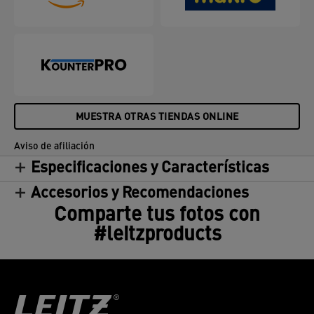
sustituir el tambor del filtro HEPA cada 12 meses
(dependiendo del uso). Compatible con todos los
purificadores de aire pequeños Leitz TruSens Z-
1000.
MUESTRA OTRAS TIENDAS ONLINE
Aviso de afiliación
Especificaciones y Características
Accesorios y Recomendaciones
Comparte tus fotos con
#leitzproducts