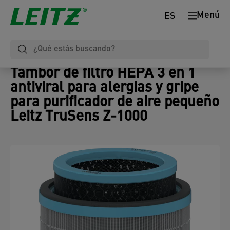
Menú
ES
Tambor de filtro HEPA 3 en 1
antiviral para alergias y gripe
para purificador de aire pequeño
Leitz TruSens Z-1000