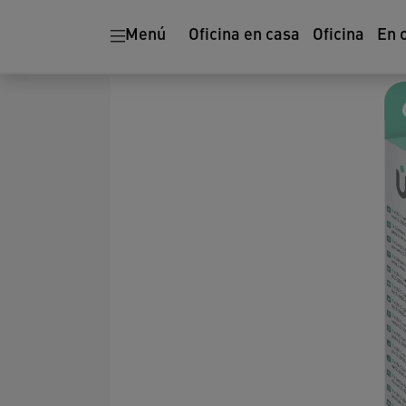
Menú
Oficina en casa
Oficina
En 