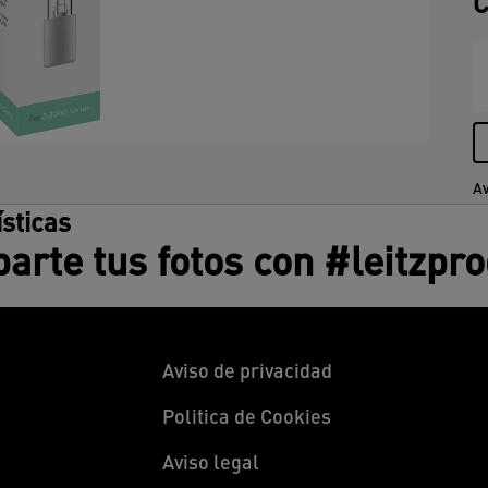
C
Av
ísticas
rte tus fotos con #leitzpr
Aviso de privacidad
Politica de Cookies
Aviso legal