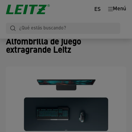
Menú
ES
Alfombrilla de juego
extragrande Leitz