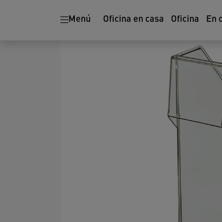
Menú
Oficina en casa
Oficina
En 