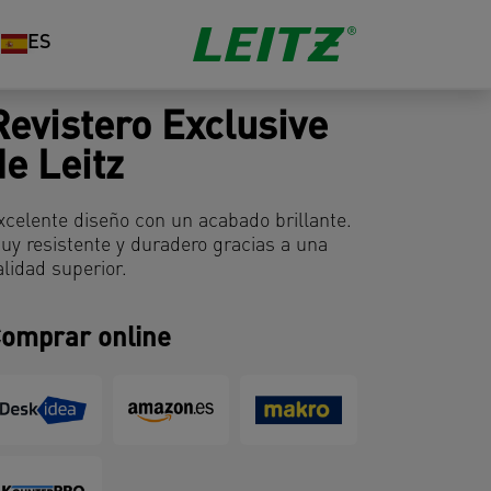
ES
Revistero Exclusive
de Leitz
xcelente diseño con un acabado brillante.
uy resistente y duradero gracias a una
alidad superior.
omprar online