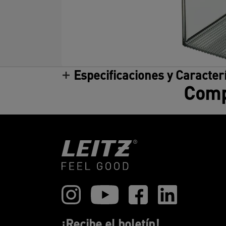
Especificaciones y Caracter
Compa
¡Recibe el boletín!