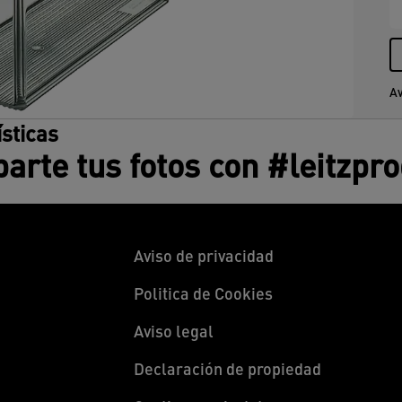
Av
ísticas
rte tus fotos con #leitzpr
Aviso de privacidad
Politica de Cookies
Aviso legal
Declaración de propiedad