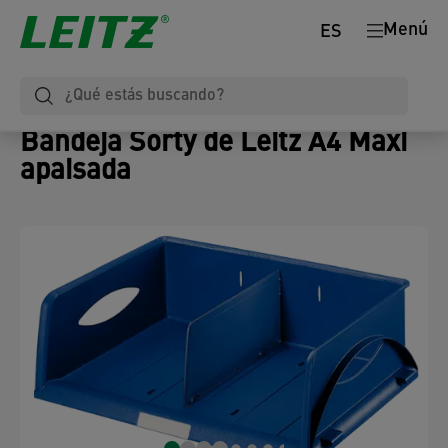
Menú
ES
Bandeja Sorty de Leitz A4 Maxi
apaisada