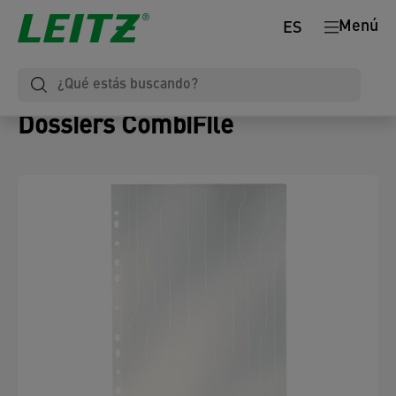
Menú
ES
Dossiers CombiFile