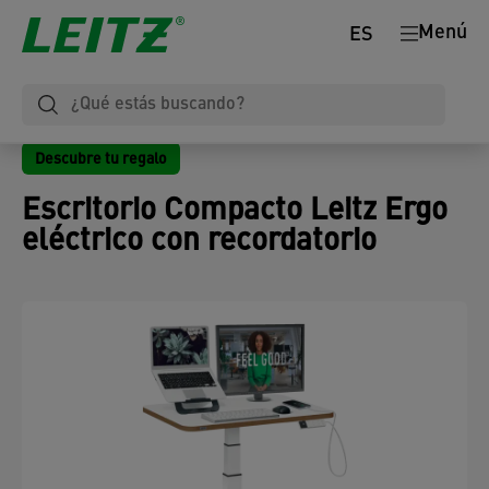
Menú
ES
Descubre tu regalo
Escritorio Compacto Leitz Ergo
eléctrico con recordatorio