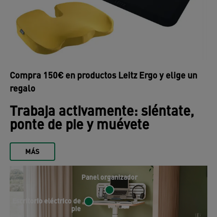
Compra 150€ en productos Leitz Ergo y elige un
regalo
Trabaja activamente: siéntate,
ponte de pie y muévete
MÁS
Panel organizador
Escritorio eléctrico de
pie