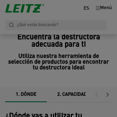
Menú
ES
Encuentra la destructora
adecuada para ti
Utiliza nuestra herramienta de
selección de productos para encontrar
tu destructora ideal
1
DÓNDE
2
CAPACIDAD DE HOJAS
¿Dónde vas a utilizar tu