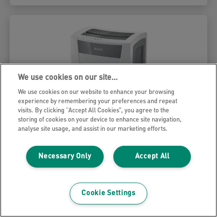
We use cookies on our site…
We use cookies on our website to enhance your browsing
experience by remembering your preferences and repeat
visits. By clicking “Accept All Cookies”, you agree to the
storing of cookies on your device to enhance site navigation,
analyse site usage, and assist in our marketing efforts.
Destructora de papel Office Pro P5
Leitz IQ
Necessary Only
Accept All
Inteligente, silenciosa y segura. Destruye 15
hojas. Papelera de 30 l. 240 min de tiempo de
Cookie Settings
destrucción. Micro corte nivel de seguridad
DIN P5.