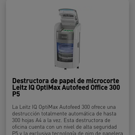
Destructora de papel de microcorte
Leitz IQ OptiMax Autofeed Office 300
P5
La Leitz IQ OptiMax Autofeed 300 ofrece una
destrucción totalmente automática de hasta
300 hojas A4 a la vez. Esta destructora de
oficina cuenta con un nivel de alta seguridad
P5 y la exclusiva tecnología de giro de papelera