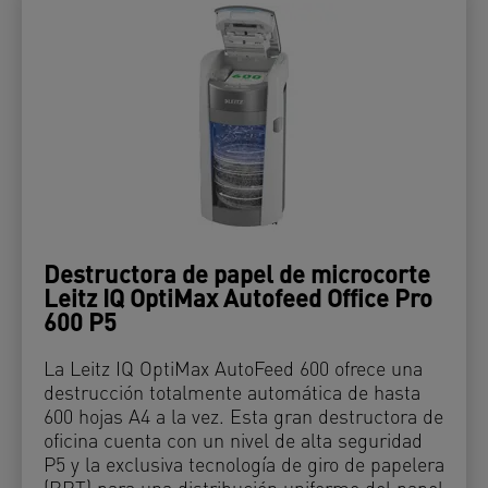
Destructora de papel de microcorte
Leitz IQ OptiMax Autofeed Office Pro
600 P5
La Leitz IQ OptiMax AutoFeed 600 ofrece una
destrucción totalmente automática de hasta
600 hojas A4 a la vez. Esta gran destructora de
oficina cuenta con un nivel de alta seguridad
P5 y la exclusiva tecnología de giro de papelera