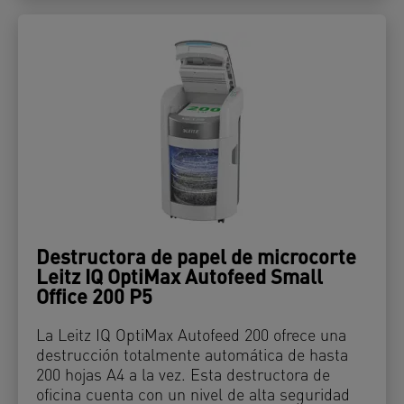
Destructora de papel de microcorte
Leitz IQ OptiMax Autofeed Small
Office 200 P5
La Leitz IQ OptiMax Autofeed 200 ofrece una
destrucción totalmente automática de hasta
200 hojas A4 a la vez. Esta destructora de
oficina cuenta con un nivel de alta seguridad