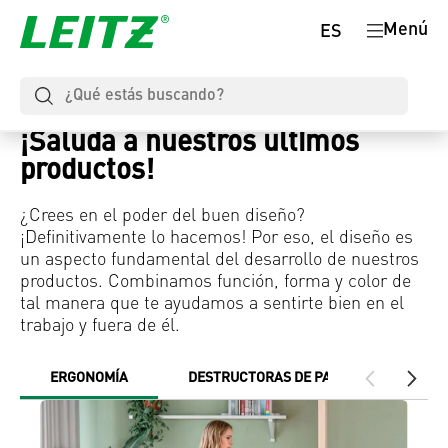
Menú
ES
¡Saluda a nuestros últimos
productos!
¿Crees en el poder del buen diseño?
¡Definitivamente lo hacemos! Por eso, el diseño es
un aspecto fundamental del desarrollo de nuestros
productos. Combinamos función, forma y color de
tal manera que te ayudamos a sentirte bien en el
trabajo y fuera de él.
ERGONOMÍA
DESTRUCTORAS DE PAPEL
ALFO