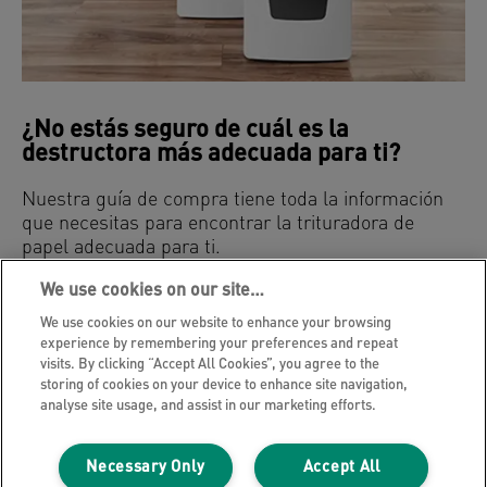
¿No estás seguro de cuál es la
destructora más adecuada para ti?
Nuestra guía de compra tiene toda la información
que necesitas para encontrar la trituradora de
papel adecuada para ti.
We use cookies on our site…
GUÍA DE COMPRA DE DESTRUCTORAS DE PAPEL
We use cookies on our website to enhance your browsing
experience by remembering your preferences and repeat
visits. By clicking “Accept All Cookies”, you agree to the
storing of cookies on your device to enhance site navigation,
analyse site usage, and assist in our marketing efforts.
Necessary Only
Accept All