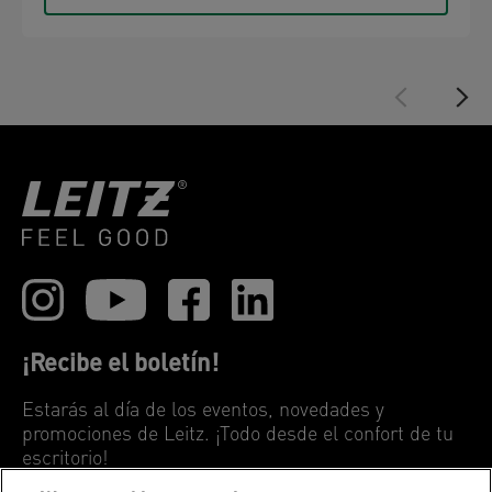
¡Recibe el boletín!
Estarás al día de los eventos, novedades y
promociones de Leitz. ¡Todo desde el confort de tu
escritorio!