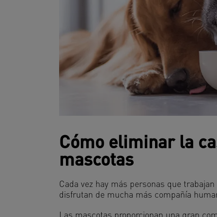
Cómo eliminar la cas
mascotas
Cada vez hay más personas que trabajan 
disfrutan de mucha más compañía huma
Las mascotas proporcionan una gran comp