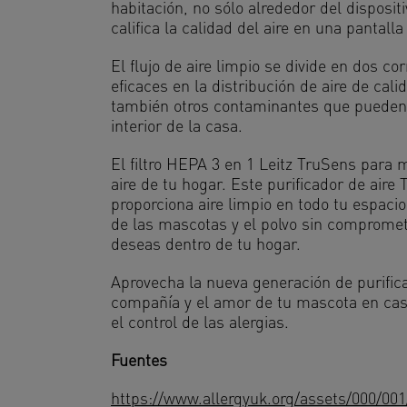
habitación, no sólo alrededor del disposit
califica la calidad del aire en una pantalla
El flujo de aire limpio se divide en dos
eficaces en la distribución de aire de cal
también otros contaminantes que pueden af
interior de la casa.
El filtro HEPA 3 en 1 Leitz TruSens para 
aire de tu hogar. Este purificador de aire
proporciona aire limpio en todo tu espaci
de las mascotas y el polvo sin compromete
deseas dentro de tu hogar.
Aprovecha la nueva generación de purificad
compañía y el amor de tu mascota en casa
el control de las alergias.
Fuentes
https://www.allergyuk.org/assets/000/001