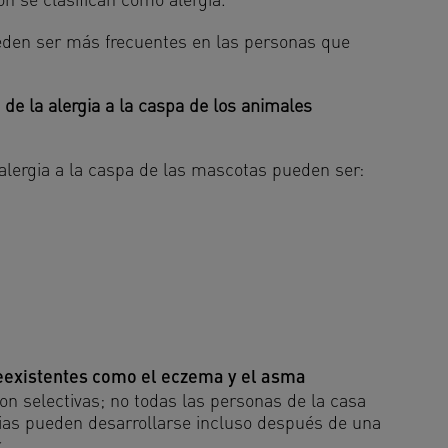
ón se clasifican como alergia.
pueden ser más frecuentes en las personas que
 de la alergia a la caspa de los animales
alergia a la caspa de las mascotas pueden ser:
xistentes como el eczema y el asma
on selectivas; no todas las personas de la casa
gias pueden desarrollarse incluso después de una
.