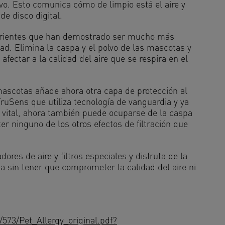
ivo. Esto comunica cómo de limpio está el aire y
 de disco digital.
 corrientes que han demostrado ser mucho más
idad. Elimina la caspa y el polvo de las mascotas y
ectar a la calidad del aire que se respira en el
mascotas añade ahora otra capa de protección al
 TruSens que utiliza tecnología de vanguardia y ya
o vital, ahora también puede ocuparse de la caspa
r ninguno de los otros efectos de filtración que
ores de aire y filtros especiales y disfruta de la
 sin tener que comprometer la calidad del aire ni
/573/Pet_Allergy_original.pdf?