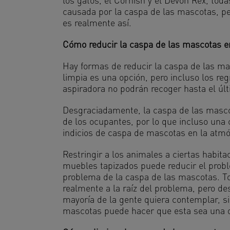
los gatos, el Cornish y el Devon Rex, toda
causada por la caspa de las mascotas, pe
es realmente así.
Cómo reducir la caspa de las mascotas e
Hay formas de reducir la caspa de las m
limpia es una opción, pero incluso los re
aspiradora no podrán recoger hasta el úl
Desgraciadamente, la caspa de las mascota
de los ocupantes, por lo que incluso una
indicios de caspa de mascotas en la atmós
Restringir a los animales a ciertas habita
muebles tapizados puede reducir el probl
problema de la caspa de las mascotas. T
realmente a la raíz del problema, pero de
mayoría de la gente quiera contemplar, si
mascotas puede hacer que esta sea una o