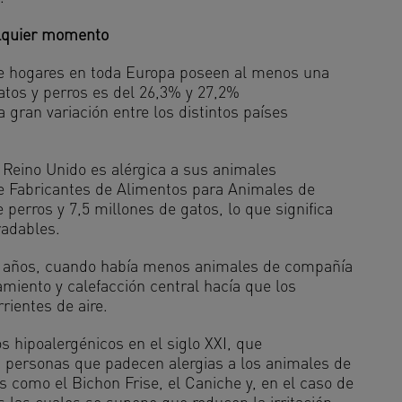
alquier momento
e hogares en toda Europa poseen al menos una
atos y perros es del 26,3% y 27,2%
gran variación entre los distintos países
 Reino Unido es alérgica a sus animales
de Fabricantes de Alimentos para Animales de
perros y 7,5 millones de gatos, lo que significa
radables.
ce años, cuando había menos animales de compañía
lamiento y calefacción central hacía que los
rientes de aire.
s hipoalergénicos en el siglo XXI, que
personas que padecen alergias a los animales de
 como el Bichon Frise, el Caniche y, en el caso de