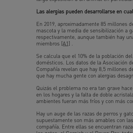
Las alergias pueden desarrollarse en cu
En 2019, aproximadamente 85 millones d
mascota y la media de sensibilización a g
respectivamente, aunque también hay una 
miembros
[A1]
.
Se calcula que el 10% de la población del
domésticos. Los datos de la Asociación 
Compañía revelan que hay 8,5 millones de 
que hay mucha gente con alergias desag
Quizás el problema no era tan grave ha
en los hogares y la falta de doble acrista
ambientes fueran más fríos y con más cor
Hay un auge de las razas de perros y gato
supuestamente son más amables con las 
compañía. Entre ellas se encuentran razas