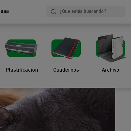
casa
pa y el polvo de las
Plastificación
Cuadernos
Archivo