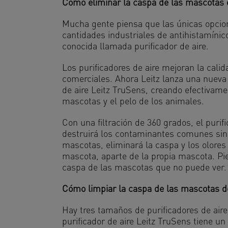
Cómo eliminar la caspa de las mascotas d
Mucha gente piensa que las únicas opcio
cantidades industriales de antihistamínic
conocida llamada purificador de aire.
Los purificadores de aire mejoran la calid
comerciales. Ahora Leitz lanza una nueva s
de aire Leitz TruSens, creando efectivamen
mascotas y el pelo de los animales.
Con una filtración de 360 grados, el purif
destruirá los contaminantes comunes sino
mascotas, eliminará la caspa y los olores
mascota, aparte de la propia mascota. Pi
caspa de las mascotas que no puede ver.
Cómo limpiar la caspa de las mascotas de
Hay tres tamaños de purificadores de aire
purificador de aire Leitz TruSens tiene un