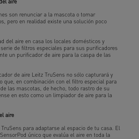
el aire
nes son renunciar a la mascota o tomar
os, pero en realidad existe una solución poco
ad del aire en casa los locales domésticos y
erie de filtros especiales para sus purificadores
te un purificador de aire para la caspa de las
icador de aire Leitz TruSens no sólo capturará y
 que, en combinación con el filtro especial para
 de las mascotas, de hecho, todo rastro de su
ense en esto como un limpiador de aire para la
l aire
 TruSens para adaptarse al espacio de tu casa. El
 SensorPod único que evalúa el aire en toda la