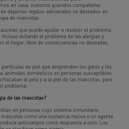
mos en casa, nuestros queridos compañeros
 de dejarnos regalos adicionales no deseados en
caspa de mascotas.
 mascotas que puede ayudar a resolver el problema
incluso evitando el problema de las alergias y
en el hogar, libre de consecuencias no deseadas.
partículas de piel que desprenden los gatos y los
los animales domésticos en personas susceptibles.
chacaban al pelo y a la piel de las mascotas, pero
del problema.
spa de las mascotas?
rollan en personas cuyo sistema inmunitario
s mascotas como una sustancia nociva o un agente
 produce anticuerpos como respuesta a esto. Los