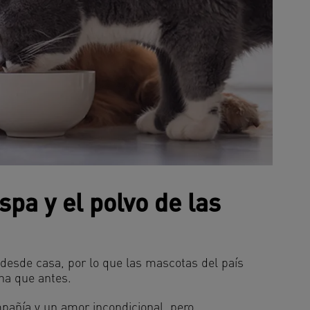
pa y el polvo de las
desde casa, por lo que las mascotas del país
na que antes.
añía y un amor incondicional, pero