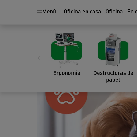
Menú
Oficina en casa
Oficina
En 
Cómo eliminar la cas
mascotas
14.03.2021
Ergonomía
Destructoras de
papel