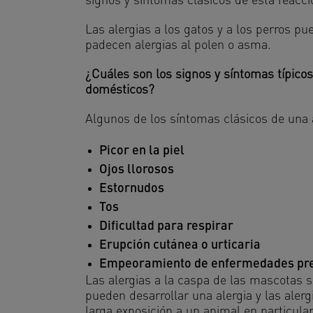
signos y síntomas clásicos de esta reacci
Las alergias a los gatos y a los perros 
padecen alergias al polen o asma.
¿Cuáles son los signos y síntomas típicos
domésticos?
Algunos de los síntomas clásicos de una 
Picor en la piel
Ojos llorosos
Estornudos
Tos
Dificultad para respirar
Erupción cutánea o urticaria
Empeoramiento de enfermedades pree
Las alergias a la caspa de las mascotas s
pueden desarrollar una alergia y las aler
larga exposición a un animal en particular