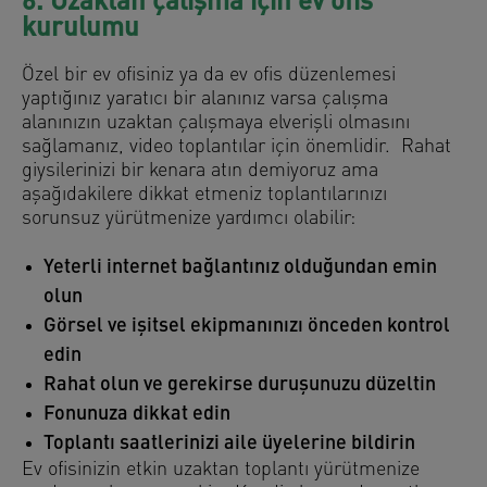
6. Uzaktan çalışma için ev ofis
kurulumu
Özel bir ev ofisiniz ya da ev ofis düzenlemesi
yaptığınız yaratıcı bir alanınız varsa çalışma
alanınızın uzaktan çalışmaya elverişli olmasını
sağlamanız, video toplantılar için önemlidir. Rahat
giysilerinizi bir kenara atın demiyoruz ama
aşağıdakilere dikkat etmeniz toplantılarınızı
sorunsuz yürütmenize yardımcı olabilir:
Yeterli internet bağlantınız olduğundan emin
olun
Görsel ve işitsel ekipmanınızı önceden kontrol
edin
Rahat olun ve gerekirse duruşunuzu düzeltin
Fonunuza dikkat edin
Toplantı saatlerinizi aile üyelerine bildirin
Ev ofisinizin etkin uzaktan toplantı yürütmenize