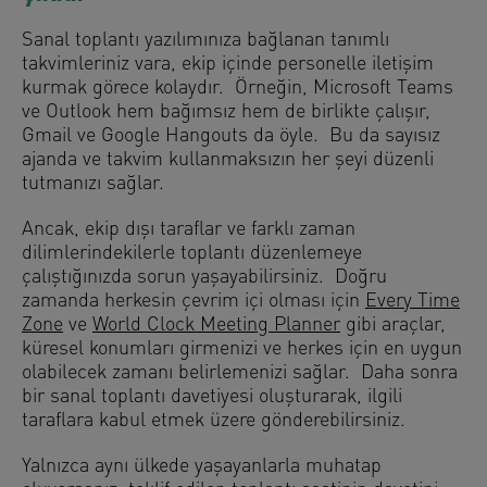
Sanal toplantı yazılımınıza bağlanan tanımlı
takvimleriniz vara, ekip içinde personelle iletişim
kurmak görece kolaydır. Örneğin, Microsoft Teams
ve Outlook hem bağımsız hem de birlikte çalışır,
Gmail ve Google Hangouts da öyle. Bu da sayısız
ajanda ve takvim kullanmaksızın her şeyi düzenli
tutmanızı sağlar.
Ancak, ekip dışı taraflar ve farklı zaman
dilimlerindekilerle toplantı düzenlemeye
çalıştığınızda sorun yaşayabilirsiniz. Doğru
zamanda herkesin çevrim içi olması için
Every Time
Zone
ve
World Clock Meeting Planner
gibi araçlar,
küresel konumları girmenizi ve herkes için en uygun
olabilecek zamanı belirlemenizi sağlar. Daha sonra
bir sanal toplantı davetiyesi oluşturarak, ilgili
taraflara kabul etmek üzere gönderebilirsiniz.
Yalnızca aynı ülkede yaşayanlarla muhatap