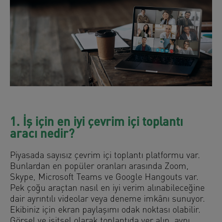
1. İş için en iyi çevrim içi toplantı
aracı nedir?
Piyasada sayısız çevrim içi toplantı platformu var.
Bunlardan en popüler oranları arasında Zoom,
Skype, Microsoft Teams ve Google Hangouts var.
Pek çoğu araçtan nasıl en iyi verim alınabileceğine
dair ayrıntılı videolar veya deneme imkânı sunuyor.
Ekibiniz için ekran paylaşımı odak noktası olabilir.
Görsel ve işitsel olarak toplantıda yer alıp, aynı