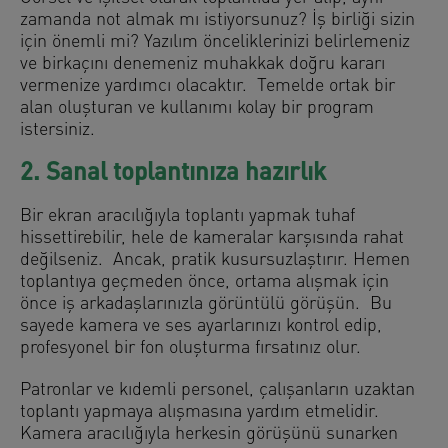
zamanda not almak mı istiyorsunuz? İş birliği sizin
için önemli mi? Yazılım önceliklerinizi belirlemeniz
ve birkaçını denemeniz muhakkak doğru kararı
vermenize yardımcı olacaktır. Temelde ortak bir
alan oluşturan ve kullanımı kolay bir program
istersiniz.
2. Sanal toplantınıza hazırlık
Bir ekran aracılığıyla toplantı yapmak tuhaf
hissettirebilir, hele de kameralar karşısında rahat
değilseniz. Ancak, pratik kusursuzlaştırır. Hemen
toplantıya geçmeden önce, ortama alışmak için
önce iş arkadaşlarınızla görüntülü görüşün. Bu
sayede kamera ve ses ayarlarınızı kontrol edip,
profesyonel bir fon oluşturma fırsatınız olur.
Patronlar ve kıdemli personel, çalışanların uzaktan
toplantı yapmaya alışmasına yardım etmelidir.
Kamera aracılığıyla herkesin görüşünü sunarken