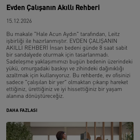
Evden Çalışanın Akıllı Rehberi
15.12.2026
Bu makale "Hale Acun Aydın" tarafından, Leitz
işbirliği ile hazırlanmıştır. EVDEN ÇALIŞANIN
AKILLI REHBERİ İnsan bedeni günde 8 saat sabit
bir sandalyede oturmak için tasarlanmadı.
Sadeleşme yaklaşımımızı bugün bedenin üzerindeki
yükü, omurgadaki baskıyı ve zihindeki dağınıklığı
azaltmak için kullanıyoruz. Bu rehberde, ev ofisinizi
sadece "çalışılan bir yer" olmaktan çıkarıp hareket
ettiğiniz, ürettiğiniz ve iyi hissettiğiniz bir yaşam
alanına dönüştüreceğiz.
DAHA FAZLASI