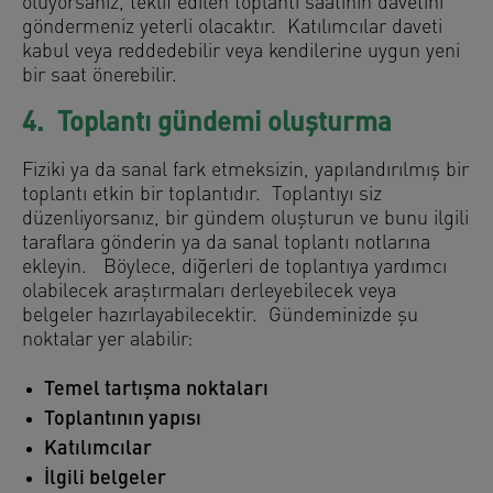
oluyorsanız, teklif edilen toplantı saatinin davetini
göndermeniz yeterli olacaktır. Katılımcılar daveti
kabul veya reddedebilir veya kendilerine uygun yeni
bir saat önerebilir.
4. Toplantı gündemi oluşturma
Fiziki ya da sanal fark etmeksizin, yapılandırılmış bir
toplantı etkin bir toplantıdır. Toplantıyı siz
düzenliyorsanız, bir gündem oluşturun ve bunu ilgili
taraflara gönderin ya da sanal toplantı notlarına
ekleyin. Böylece, diğerleri de toplantıya yardımcı
olabilecek araştırmaları derleyebilecek veya
belgeler hazırlayabilecektir. Gündeminizde şu
noktalar yer alabilir:
Temel tartışma noktaları
Toplantının yapısı
Katılımcılar
İlgili belgeler