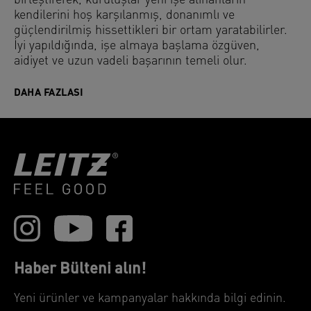
birleştirerek, kuruluşlar yeni işe alınanların
kendilerini hoş karşılanmış, donanımlı ve
güçlendirilmiş hissettikleri bir ortam yaratabilirler.
İyi yapıldığında, işe almaya başlama özgüven,
aidiyet ve uzun vadeli başarının temeli olur.
DAHA FAZLASI
Haber Bülteni alın!
Yeni ürünler ve kampanyalar hakkında bilgi edinin.