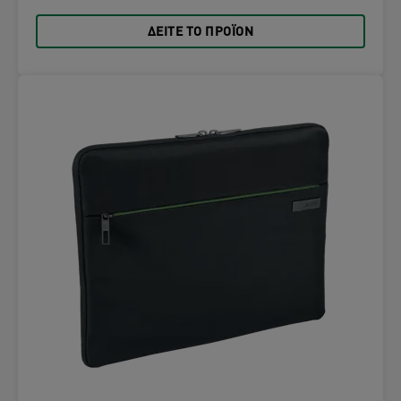
ΔΕΊΤΕ ΤΟ ΠΡΟΪΌΝ