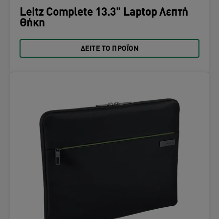
Leitz Complete 13.3" Laptop Λεπτή
Θήκη
ΔΕΊΤΕ ΤΟ ΠΡΟΪΌΝ