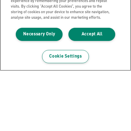
experience by remembering your preferences and repeat
visits. By clicking “Accept All Cookies”, you agree to the
storing of cookies on your device to enhance site navigation,
analyse site usage, and assist in our marketing efforts.
Necessary Only
Accept All
Leitz Complete 10" Tablet Power
Sleeve
Cookie Settings
ΔΕΊΤΕ ΤΟ ΠΡΟΪΌΝ
Λάβετε το newsletter!