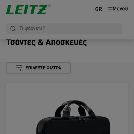
Μενού
GR
Τσάντες & Αποσκευές
ΕΠΙΛΈΞΤΕ ΦΊΛΤΡΑ