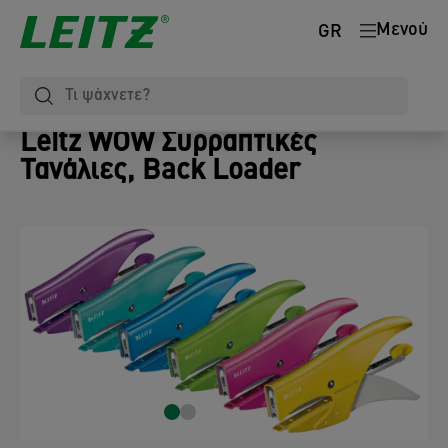
Μενού
GR
Leitz WOW Συρραπτικές
Τανάλιες, Back Loader