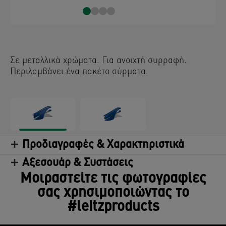
Σε µεταλλικά χρώµατα. Για ανοιχτή συρραφή.
Περιλαµβάνει ένα πακέτο σύρµατα.
Προδιαγραφές & Χαρακτηριστικά
Αξεσουάρ & Συστάσεις
Μοιραστείτε τις φωτογραφίες
σας χρησιμοποιώντας το
#leitzproducts