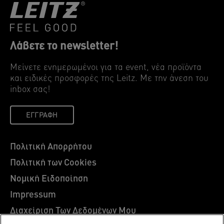
Λάβετε το newsletter!
Μείνετε ενημερωμένοι για τα event, νέα προϊόντα
και ειδικές προσφορές της Leitz. Mε την άνεση του
inbox σας!
ΕΓΓΡΑΦΉ
Πολιτική Απορρήτου
Πολιτική των Cookies
Νομική Ειδοποίηση
Impressum
Διαχείριση Των Δεδομένων Μου