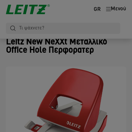
Μενού
GR
Leitz New NeXXt Μεταλλικό
Office Hole Περφορατερ