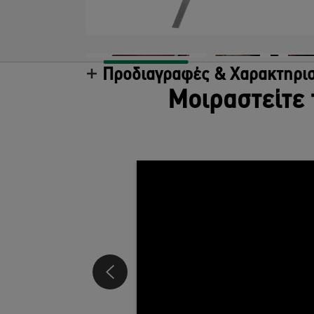
Προδιαγραφές & Χαρακτηρισ
Μοιραστείτε 