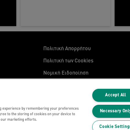
Πολιτική Απορρήτου
Πολιτική των Cookies
Νομική Ειδοποίηση
Impressum
.
Accept All
Διαχείριση Των Δεδομένων Μου
ng experience by remembering your preferences
Necessary Onl
gree to the storing of cookies on your device to
n our marketing efforts.
Cookie Setting