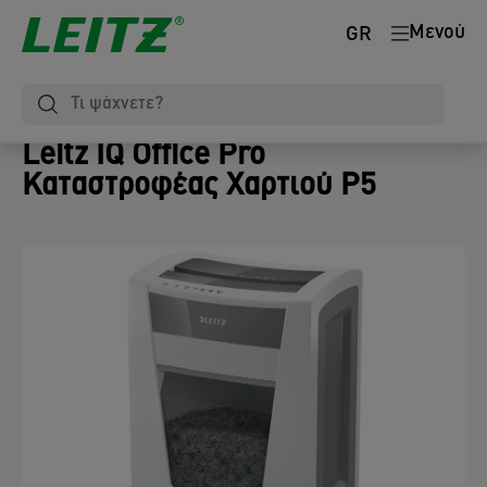
Μενού
GR
Leitz IQ Office Pro
Καταστροφέας Χαρτιού P5