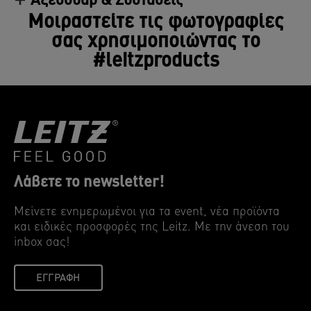
Αξεσουάρ & Συστάσεις
τεμαχισμού.
Μοιραστείτε τις φωτογραφίες
σας χρησιμοποιώντας το
#leitzproducts
Λάβετε το newsletter!
Μείνετε ενημερωμένοι για τα event, νέα προϊόντα
και ειδικές προσφορές της Leitz. Mε την άνεση του
inbox σας!
ΕΓΓΡΑΦΉ