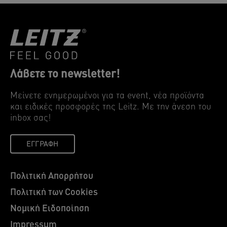
περιβάλλον του γραφείου σας - και το περιβάλλον
του πλανήτη μας.
Λάβετε το newsletter!
Μείνετε ενημερωμένοι για τα event, νέα προϊόντα
και ειδικές προσφορές της Leitz. Mε την άνεση του
inbox σας!
ΕΓΓΡΑΦΉ
Πολιτική Απορρήτου
Πολιτική των Cookies
Νομική Ειδοποίηση
Impressum