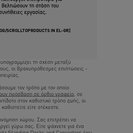
 βελτιώσουν τη στάση του
συνήθειες εργασίας.
LOG/SCROLLTOPRODUCTS IN EL-GR]
 υπογραμμίζει τη σχέση μεταξύ
ους, οι βραχυπρόθεσμες επιπτώσεις -
πειρίας.
σουμε τον τρόπο με τον οποίο
χουν πρόσβαση σε όρθιο γραφείο
, σε
ίδοτο στον καθιστικό τρόπο ζωής, οι
ε καθιστείτε είτε στέκεστε.
κονόμηση χώρου. Σας επιτρέπει να
ργεί γύρω σας. Είτε ψάχνετε για ένα