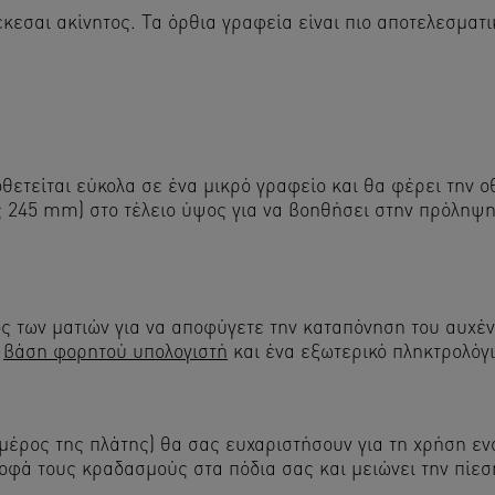
τέκεσαι ακίνητος. Τα όρθια γραφεία είναι πιο αποτελεσμα
ετείται εύκολα σε ένα μικρό γραφείο και θα φέρει την 
 245 mm) στο τέλειο ύψος για να βοηθήσει στην πρόληψη 
ς των ματιών για να αποφύγετε την καταπόνηση του αυχέν
α
βάση φορητού υπολογιστή
και ένα εξωτερικό πληκτρολόγιο
 μέρος της πλάτης) θα σας ευχαριστήσουν για τη χρήση εν
οφά τους κραδασμούς στα πόδια σας και μειώνει την πίεση