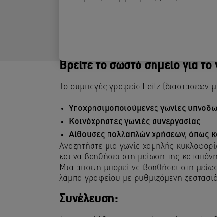
Βρείτε το σωστό σημείο για το
Το συμπαγές γραφείο Leitz (διαστάσεων μό
Υποχρησιμοποιούμενες γωνίες υπνοδω
Κοινόχρηστες γωνιές συνεργασίας
Αίθουσες πολλαπλών χρήσεων, όπως κο
Αναζητήστε μια γωνία χαμηλής κυκλοφορία
και να βοηθήσει στη μείωση της καταπόνησ
Μια άποψη μπορεί να βοηθήσει στη μείωσ
λάμπα γραφείου με ρυθμιζόμενη ζεστασιά
Συνέλευση: