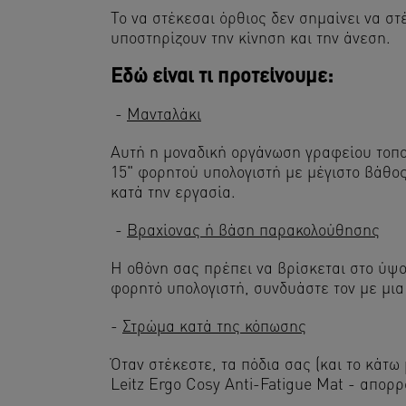
Το να στέκεσαι όρθιος δεν σημαίνει να σ
υποστηρίζουν την κίνηση και την άνεση.
Εδώ είναι τι προτείνουμε:
-
Μανταλάκι
Αυτή η μοναδική οργάνωση γραφείου τοποθ
15" φορητού υπολογιστή με μέγιστο βάθος
κατά την εργασία.
-
Βραχίονας ή βάση παρακολούθησης
Η οθόνη σας πρέπει να βρίσκεται στο ύψο
φορητό υπολογιστή, συνδυάστε τον με μι
-
Στρώμα κατά της κόπωσης
Όταν στέκεστε, τα πόδια σας (και το κάτω
Leitz Ergo Cosy Anti-Fatigue Mat - απορρ