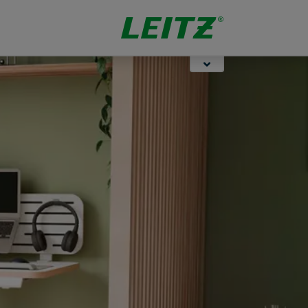
Αποθήκευσης
Stapling &
Οργάνωση
Punching