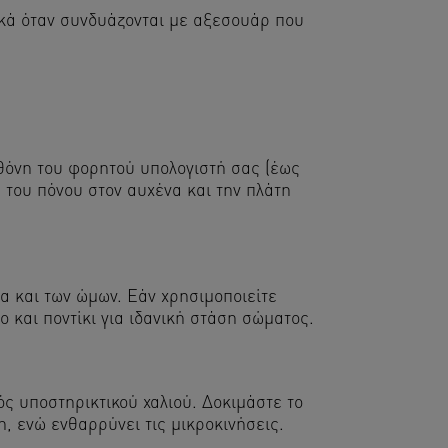
τικά όταν συνδυάζονται με αξεσουάρ που
οθόνη του φορητού υπολογιστή σας (έως
του πόνου στον αυχένα και την πλάτη
α και των ώμων. Εάν χρησιμοποιείτε
 και ποντίκι για ιδανική στάση σώματος.
ός υποστηρικτικού χαλιού. Δοκιμάστε το
, ενώ ενθαρρύνει τις μικροκινήσεις.