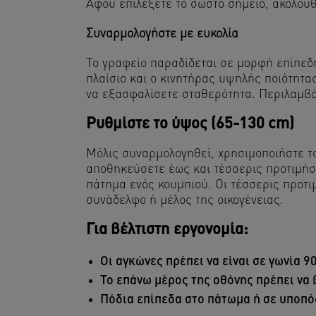
Αφού επιλέξετε το σωστό σημείο, ακολουθ
Συναρμολογήστε με ευκολία
Το γραφείο παραδίδεται σε μορφή επίπεδη
πλαίσιο και ο κινητήρας υψηλής ποιότητα
να εξασφαλίσετε σταθερότητα. Περιλαμβάν
Ρυθμίστε το ύψος (65-130 cm)
Μόλις συναρμολογηθεί, χρησιμοποιήστε τ
αποθηκεύσετε έως και τέσσερις προτιμήσε
πάτημα ενός κουμπιού. Οι τέσσερις προτιμ
συνάδελφο ή μέλος της οικογένειας.
Για βέλτιστη εργονομία:
Οι αγκώνες πρέπει να είναι σε γωνία 
Το επάνω μέρος της οθόνης πρέπει να
Πόδια επίπεδα στο πάτωμα ή σε υποπό