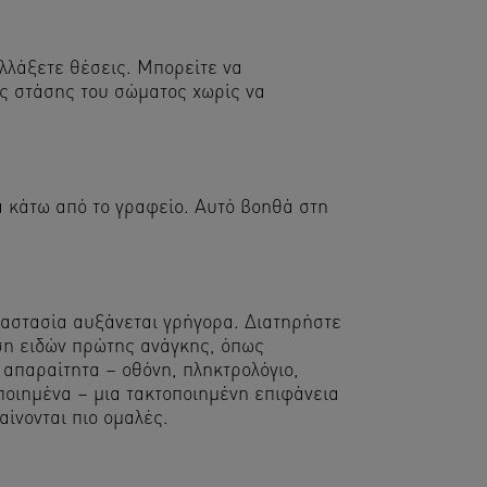
αλλάξετε θέσεις. Μπορείτε να
ες στάσης του σώματος χωρίς να
 κάτω από το γραφείο. Αυτό βοηθά στη
ταστασία αυξάνεται γρήγορα. Διατηρήστε
ση ειδών πρώτης ανάγκης, όπως
 απαραίτητα – οθόνη, πληκτρολόγιο,
ποιημένα – μια τακτοποιημένη επιφάνεια
ίνονται πιο ομαλές.