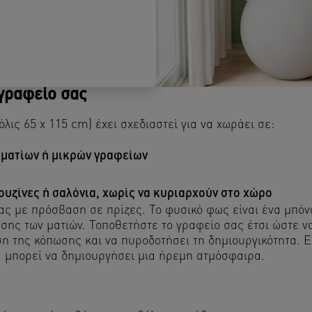
 γραφείο σας
λις 65 x 115 cm) έχει σχεδιαστεί για να χωράει σε:
ματίων ή μικρών γραφείων
υζίνες ή σαλόνια, χωρίς να κυριαρχούν στο χώρο
ς με πρόσβαση σε πρίζες. Το φυσικό φως είναι ένα μπόνο
ης των ματιών. Τοποθετήστε το γραφείο σας έτσι ώστε να μ
η της κόπωσης και να πυροδοτήσει τη δημιουργικότητα. Ε
 μπορεί να δημιουργήσει μια ήρεμη ατμόσφαιρα.