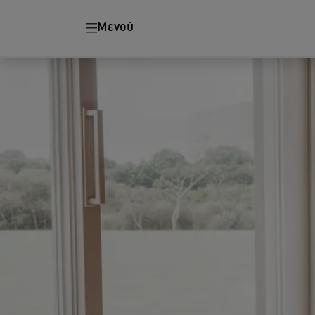
Εργονομία
Καταστραφείς
Μενού
Χαρτιού