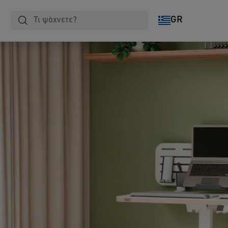
Πλαστικοποίηση
Notebooks
Αρχειοθέτηση
GR