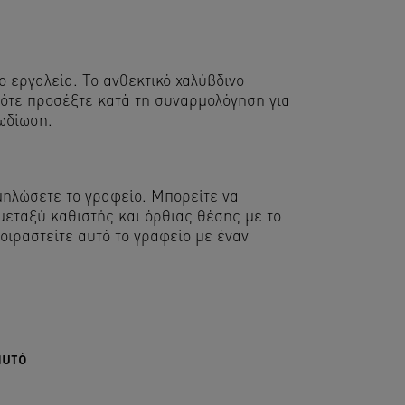
 εργαλεία. Το ανθεκτικό χαλύβδινο
πότε προσέξτε κατά τη συναρμολόγηση για
ωδίωση.
μηλώσετε το γραφείο. Μπορείτε να
μεταξύ καθιστής και όρθιας θέσης με το
οιραστείτε αυτό το γραφείο με έναν
αυτό