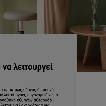
 να λειτουργεί
 ο πρακτικός οδηγός διερευνά
ν λειτουργικό, εργονομικό χώρο
 προσθήκη έξυπνων αξεσουάρ
 λειτουργεί σκληρότερα για