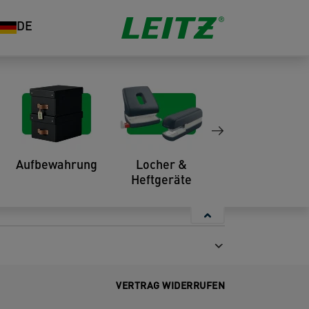
DE
ineshop
Aufbewahrung
Locher &
Organisation
Heftgeräte
VERTRAG WIDERRUFEN