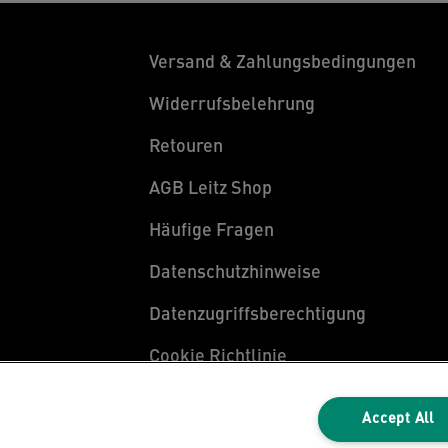
Versand & Zahlungsbedingungen
Widerrufsbelehrung
Retouren
AGB Leitz Shop
Häufige Fragen
Datenschutzhinweise
Datenzugriffsberechtigung
Cookie Richtlinie
Legal Notice
Accept All
Impressum