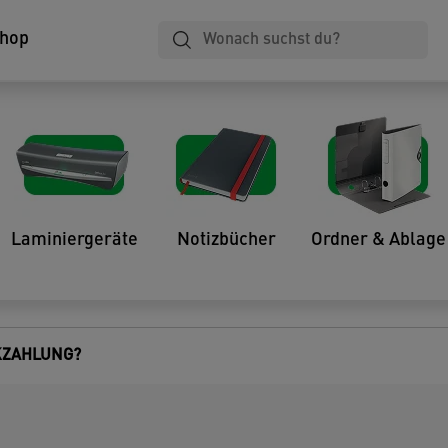
Shop
Rücksendungen im Leitz Onl
Laminiergeräte
Notizbücher
Ordner & Ablage
KZAHLUNG?