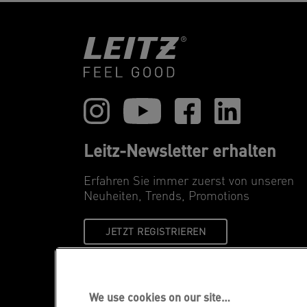
Leitz-Newsletter erhalten
Erfahren Sie immer zuerst von unseren
Neuheiten, Trends, Promotions
JETZT REGISTRIEREN
We use cookies on our site…