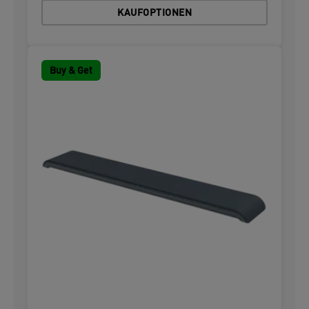
KAUFOPTIONEN
Buy & Get