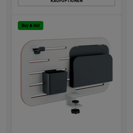
KAUFOPTIONEN
Buy & Get