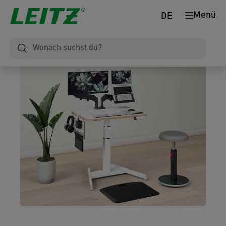
Menü
DE