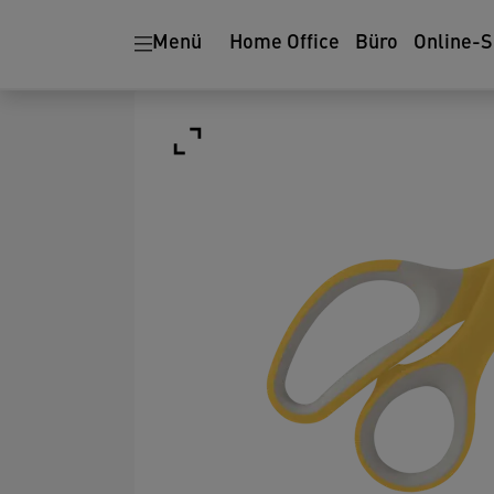
Menü
Home Office
Büro
Online-