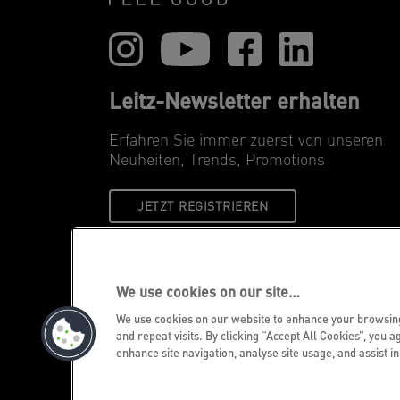
Leitz-Newsletter erhalten
Erfahren Sie immer zuerst von unseren
Neuheiten, Trends, Promotions
JETZT REGISTRIEREN
We use cookies on our site…
We use cookies on our website to enhance your browsi
and repeat visits. By clicking “Accept All Cookies”, you a
enhance site navigation, analyse site usage, and assist i