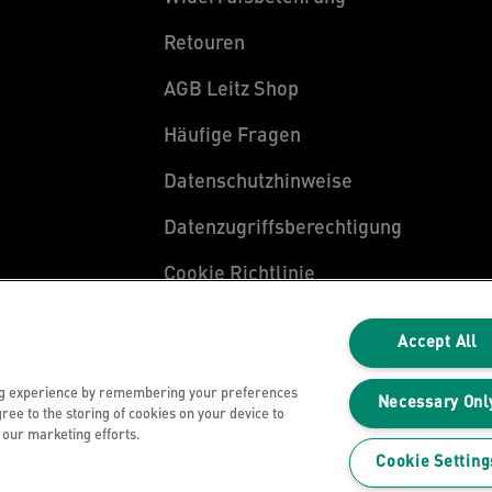
Retouren
AGB Leitz Shop
Häufige Fragen
Datenschutzhinweise
Datenzugriffsberechtigung
Cookie Richtlinie
Legal Notice
Accept All
Impressum
ng experience by remembering your preferences
Necessary Onl
gree to the storing of cookies on your device to
n our marketing efforts.
Cookie Setting