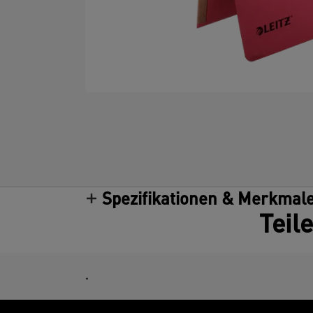
Spezifikationen & Merkmal
Teil
.