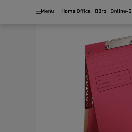
Menü
Home Office
Büro
Online-