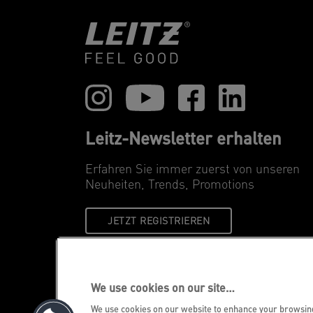
Leitz-Newsletter erhalten
Erfahren Sie immer zuerst von unseren
Neuheiten, Trends, Promotions
JETZT REGISTRIEREN
We use cookies on our site…
We use cookies on our website to enhance your browsi