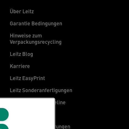
Über Leitz
Garantie Bedingungen
Hinweise zum
Verpackungsrecycling
Leitz Blog
Karriere
Leitz EasyPrint
Leitz Sonderanfertigungen
Leitz Individual Freeline
Kundenservice
Konformitätserklärungen