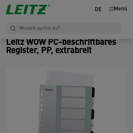
Menü
DE
Leitz WOW PC-beschriftbares
Register, PP, extrabreit