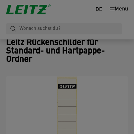
Menü
DE
Leitz Rückenschilder für
Standard- und Hartpappe-
Ordner