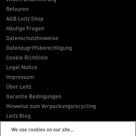
Retouren
AGB Leitz Shop
Häufige Fragen
Datenschutzhinweise
Datenzugriffsberechtigung
Cookie Richtlinie
Legal Notice
Impressum
Über Leitz
Garantie Bedingungen
Hinweise zum Verpackungsrecycling
Leitz Blog
Karriere
We use cookies on our site…
Leitz EasyPrint