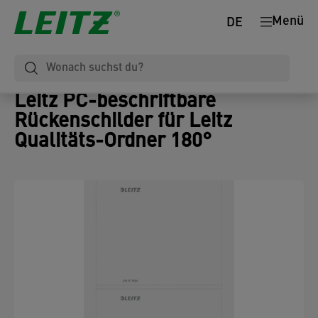
Menü
DE
Leitz PC-beschriftbare
Rückenschilder für Leitz
Qualitäts-Ordner 180°