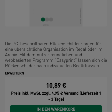
Die PC-beschriftbaren Rückenschilder sorgen für
eine übersichtliche Organisation im Regal oder im
Archiv. Mit dem nutzerfreundlichen und
webbasierten Programm "Easyprint" lassen sich die
Rückenschilder nach individuellen Bedürfnissen
schnell und einfach gestalten und ausdrucken.
ERWEITERN
10,89 €
Preis inkl. MwSt. zzgl. 4,95 € Versand (Lieferzeit 1
- 3 Tage)
IN DEN WARENKORB