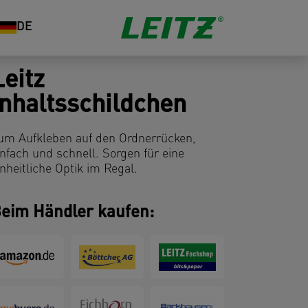
DE
Leitz
Inhaltsschildchen
um Aufkleben auf den Ordnerrücken,
infach und schnell. Sorgen für eine
inheitliche Optik im Regal.
eim Händler kaufen: