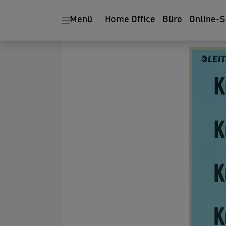
Menü
Home Office
Büro
Online-