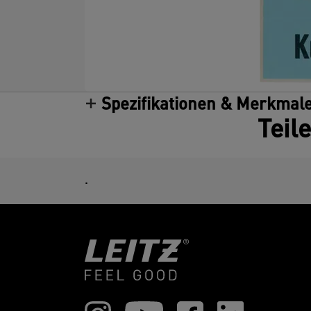
Spezifikationen & Merkmal
Teil
.