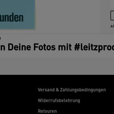
Af
e
en Deine Fotos mit #leitzpro
Versand & Zahlungsbedingungen
Widerrufsbelehrung
Retouren