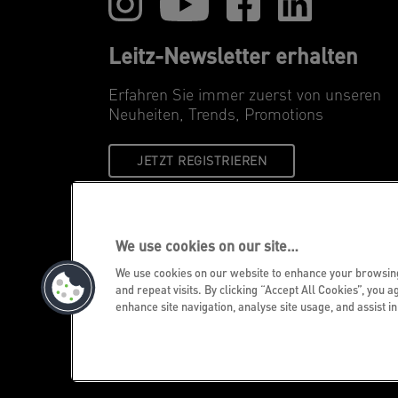
Leitz-Newsletter erhalten
Erfahren Sie immer zuerst von unseren
Neuheiten, Trends, Promotions
JETZT REGISTRIEREN
We use cookies on our site…
We use cookies on our website to enhance your browsi
and repeat visits. By clicking “Accept All Cookies”, you a
enhance site navigation, analyse site usage, and assist i
©2026 ACCO Brands