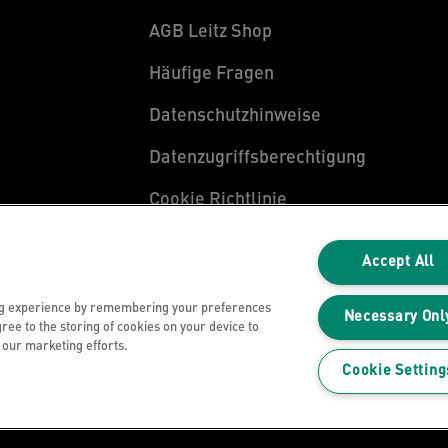
AGB Leitz Shop
Häufige Fragen
Datenschutzhinweise
Datenzugriffsberechtigung
Cookie Richtlinie
Legal Notice
Accept All
Impressum
ng experience by remembering your preferences
Necessary Onl
gree to the storing of cookies on your device to
n our marketing efforts.
Cookie Setting