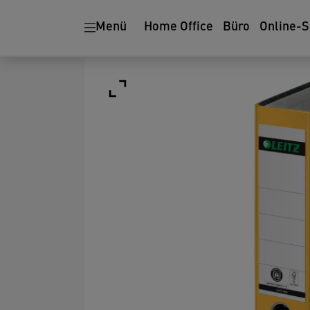
Menü
Home Office
Büro
Online-