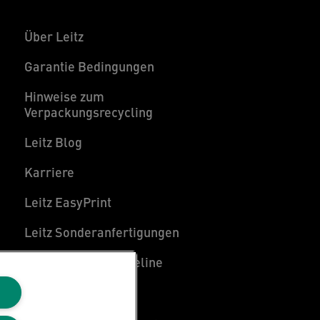
Über Leitz
Garantie Bedingungen
Hinweise zum
Verpackungsrecycling
Leitz Blog
Karriere
Leitz EasyPrint
Leitz Sonderanfertigungen
Leitz Individual Freeline
Kundenservice