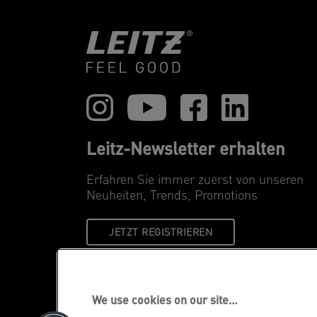
Leitz-Newsletter erhalten
Erfahren Sie immer zuerst von unseren
Neuheiten, Trends, Promotions
JETZT REGISTRIEREN
We use cookies on our site…