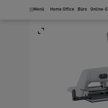
Menü
Home Office
Büro
Online-