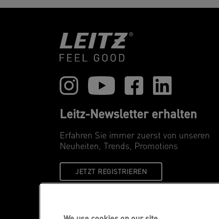
Leitz-Newsletter erhalten
Erfahren Sie immer zuerst von unseren
Neuheiten, Trends, Promotions
JETZT REGISTRIEREN