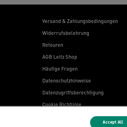
L
G
G
Versand & Zahlungsbedingungen
p
H
Widerrufsbelehrung
Retouren
AGB Leitz Shop
Häufige Fragen
Datenschutzhinweise
Datenzugriffsberechtigung
Cookie Richtlinie
Legal Notice
Accept All