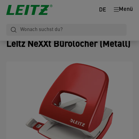
Menü
DE
Leitz NeXXt Bürolocher (Metall)