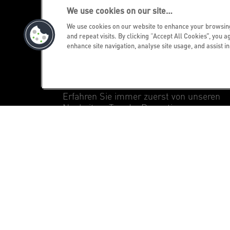
We use cookies on our site…
We use cookies on our website to enhance your browsi
and repeat visits. By clicking “Accept All Cookies”, you a
enhance site navigation, analyse site usage, and assist i
Leitz-Newsletter erhalten
Erfahren Sie immer zuerst von unseren
Neuheiten, Trends, Promotions
JETZT REGISTRIEREN