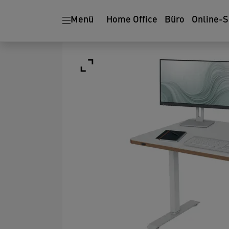
Menü
Home Office
Büro
Online-