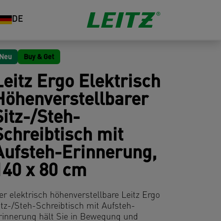
DE
Neu
Buy & Get
Leitz Ergo Elektrisch
Höhenverstellbarer
Sitz-/Steh-
Schreibtisch mit
Aufsteh-Erinnerung,
140 x 80 cm
er elektrisch höhenverstellbare Leitz Ergo
itz-/Steh-Schreibtisch mit Aufsteh-
rinnerung hält Sie in Bewegung und