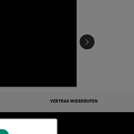
ie aktiv - FEEL GOOD mit Leitz.
VERTRAG WIDERRUFEN
Über Leitz