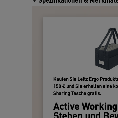
Spezifikationen & Merkmal
Kaufen Sie Leitz Ergo Produkt
150 € und Sie erhalten eine k
Sharing Tasche gratis.
Active Working:
Stehen und Be