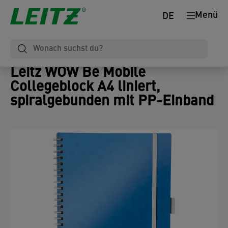
Menü
DE
Leitz WOW Be Mobile
Collegeblock A4 liniert,
spiralgebunden mit PP-Einband