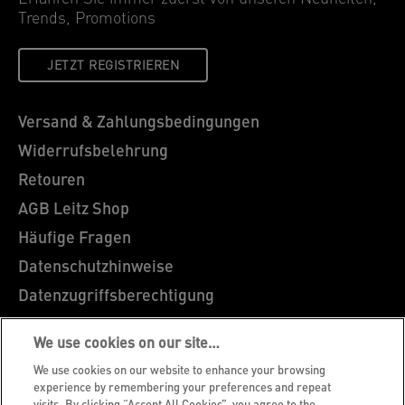
Trends, Promotions
JETZT REGISTRIEREN
Versand & Zahlungsbedingungen
Widerrufsbelehrung
Retouren
AGB Leitz Shop
Häufige Fragen
Datenschutzhinweise
Datenzugriffsberechtigung
Cookie Richtlinie
We use cookies on our site…
Legal Notice
We use cookies on our website to enhance your browsing
Impressum
experience by remembering your preferences and repeat