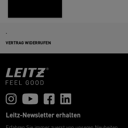
.
VERTRAG WIDERRUFEN
Leitz-Newsletter erhalten
Erfahren Sie immer zuerst von unseren Neuheiten,