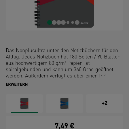
Das Nonplusultra unter den Notizbüchern für den
Alltag. Jedes Notizbuch hat 180 Seiten / 90 Blätter
aus hochwertigem 80 g/m² Papier, ist
spiralgebunden und kann um 360 Grad geöffnet
werden. Außerdem verfügt es über einen PP-
Einband.
ERWEITERN
+2
7,49 €