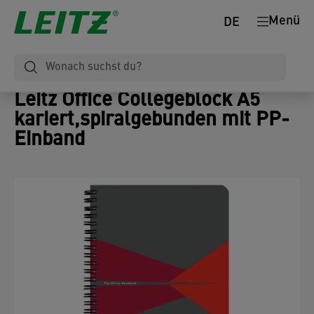
Menü
DE
Leitz Office Collegeblock A5
kariert,spiralgebunden mit PP-
Einband