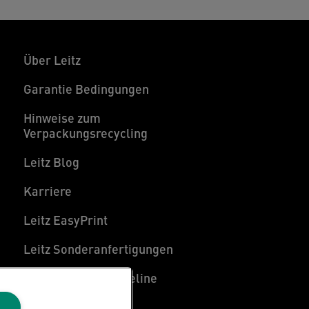
Über Leitz
Garantie Bedingungen
Hinweise zum
Verpackungsrecycling
Leitz Blog
Karriere
Leitz EasyPrint
Leitz Sonderanfertigungen
Leitz Individual Freeline
Kundenservice