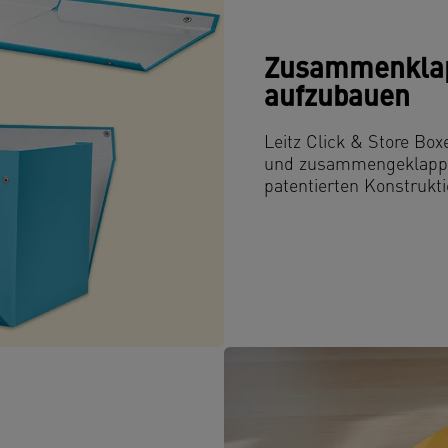
Zusammenklap
aufzubauen
Leitz Click & Store Bo
und zusammengeklappt 
patentierten Konstrukti