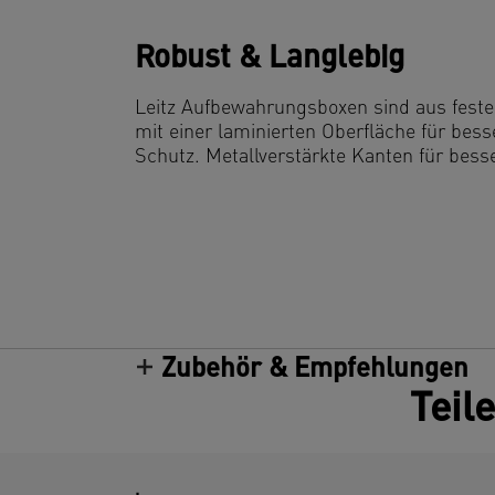
Robust & Langlebig
Leitz Aufbewahrungsboxen sind aus fest
mit einer laminierten Oberfläche für bes
Schutz. Metallverstärkte Kanten für besser
Zubehör & Empfehlungen
Teil
.