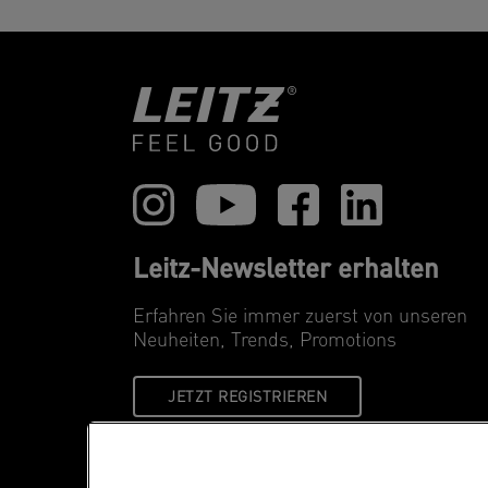
Leitz-Newsletter erhalten
Erfahren Sie immer zuerst von unseren
Neuheiten, Trends, Promotions
JETZT REGISTRIEREN