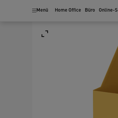
Menü
Home Office
Büro
Online-