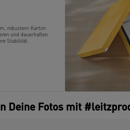
em, robustem Karton
seren und dauerhaften
e Stabilität.
en Deine Fotos mit #leitzpro