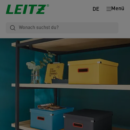
Menü
DE