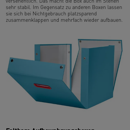
versehentlich. Das macht die Box auch im Stehen
sehr stabil. Im Gegensatz zu anderen Boxen lassen
sie sich bei Nichtgebrauch platzsparend
zusammenklappen und mehrfach wieder aufbauen.