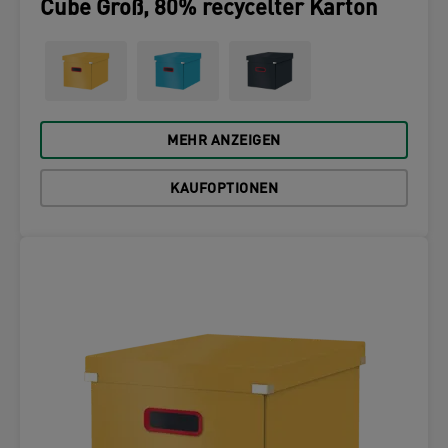
Cube Groß, 80% recycelter Karton
MEHR ANZEIGEN
KAUFOPTIONEN