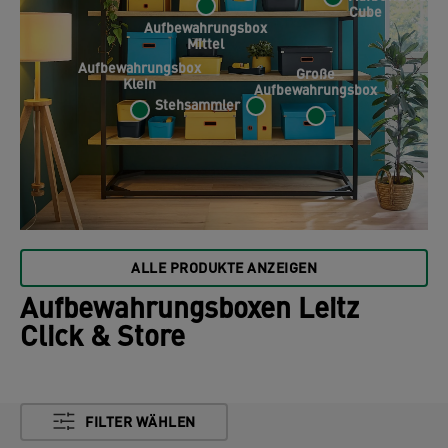
Cube
Aufbewahrungsbox
Mittel
Aufbewahrungsbox
Große
Klein
Aufbewahrungsbox
Stehsammler
ALLE PRODUKTE ANZEIGEN
Aufbewahrungsboxen Leitz
Click & Store
FILTER WÄHLEN