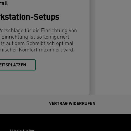
rall
kstation-Setups
orschläge für die Einrichtung von
Einrichtung ist so konfiguriert,
atz auf dem Schreibtisch optimal
mischer Komfort maximiert wird.
EITSPLÄTZEN
VERTRAG WIDERRUFEN