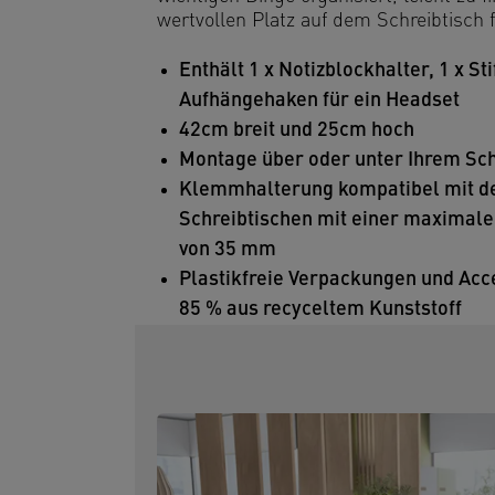
wertvollen Platz auf dem Schreibtisch f
Enthält 1 x Notizblockhalter, 1 x Sti
Aufhängehaken für ein Headset
42cm breit und 25cm hoch
Montage über oder unter Ihrem Sch
Klemmhalterung kompatibel mit d
Schreibtischen mit einer maximale
von 35 mm
Plastikfreie Verpackungen und Acc
85 % aus recyceltem Kunststoff