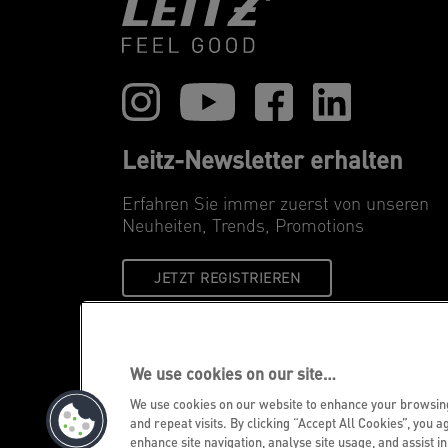
Leitz-Newsletter erhalten
Erfahren Sie immer zuerst von unseren
Neuheiten, Trends, Promotions
JETZT REGISTRIEREN
We use cookies on our site…
We use cookies on our website to enhance your browsi
and repeat visits. By clicking “Accept All Cookies”, you a
enhance site navigation, analyse site usage, and assist i