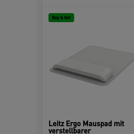
Buy & Get
Leitz Ergo Mauspad mit
verstellbarer