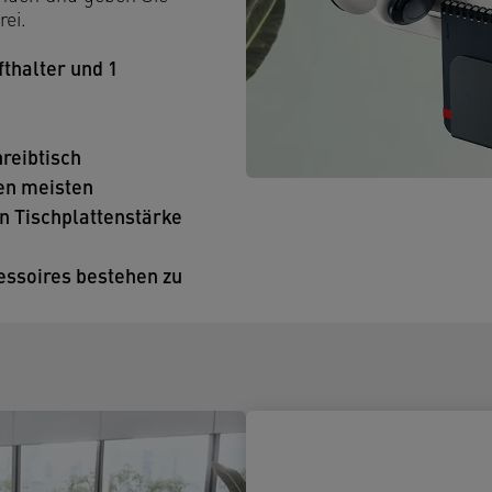
rei.
fthalter und 1
reibtisch
en meisten
n Tischplattenstärke
essoires bestehen zu