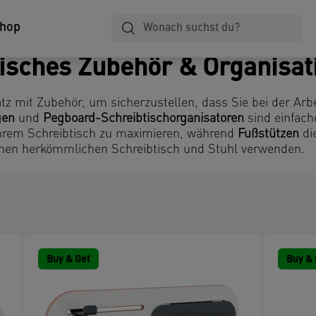
Shop
isches Zubehör & Organisat
z mit Zubehör, um sicherzustellen, dass Sie bei der Arbei
gen
und
Pegboard-Schreibtischorganisatoren
sind einfach
 Ihrem Schreibtisch zu maximieren, während
Fußstützen
di
einen herkömmlichen Schreibtisch und Stuhl verwenden.
Buy & Get
Buy & 