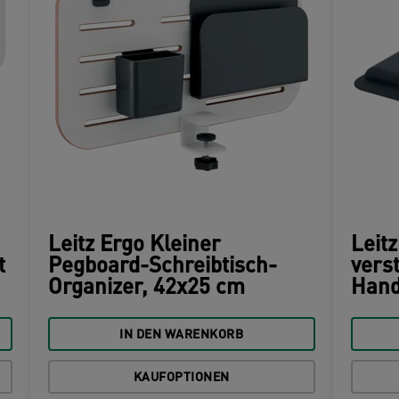
Leitz Ergo Kleiner
Leit
t
Pegboard-Schreibtisch-
vers
Organizer, 42x25 cm
Hand
IN DEN WARENKORB
KAUFOPTIONEN