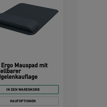
z Ergo Mauspad mit
tellbarer
gelenkauflage
IN DEN WARENKORB
KAUFOPTIONEN