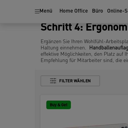
Menü
Home Office
Büro
Online-
Schritt 4: Ergonom
Ergänzen Sie Ihren Wohlfühl-Arbeitsplat
Haltung einnehmen.
Handballenaufla
effektive Möglichkeiten, den Platz auf
Empfehlung für Mitarbeiter sind, die 
FILTER WÄHLEN
Buy & Get