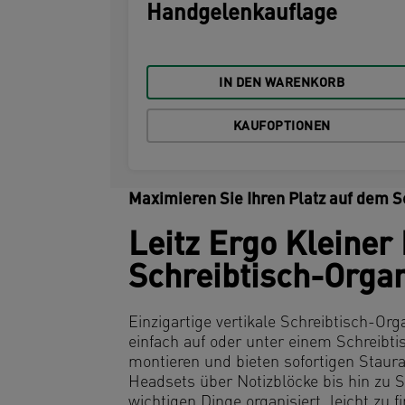
Handgelenkauflage
IN DEN WARENKORB
KAUFOPTIONEN
Maximieren Sie Ihren Platz auf dem S
Leitz Ergo Kleiner
Schreibtisch-Orga
Einzigartige vertikale Schreibtisch-Org
einfach auf oder unter einem Schreibti
montieren und bieten sofortigen Staura
Headsets über Notizblöcke bis hin zu St
wichtigen Dinge organisiert, leicht zu 