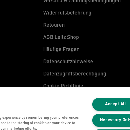
Versand & Zahlungsbedingungen
Widerrufsbelehrung
Retouren
AGB Leitz Shop
Häufige Fragen
Datenschutzhinweise
Datenzugriffsberechtigung
Cookie Richtlinie
Legal Notice
Accept All
Impressum
ng experience by remembering your preferences
Necessary Onl
gree to the storing of cookies on your device to
n our marketing efforts.