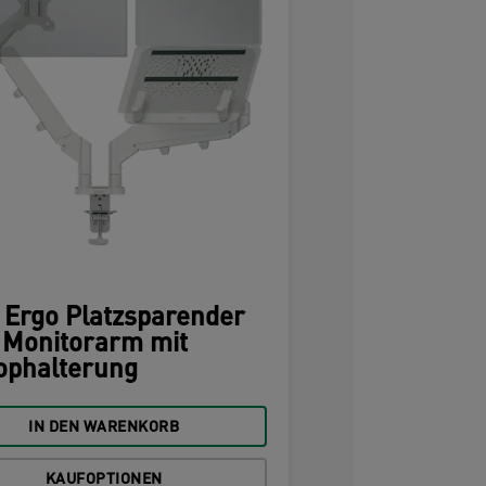
z Ergo Platzsparender
 Monitorarm mit
ophalterung
IN DEN WARENKORB
KAUFOPTIONEN