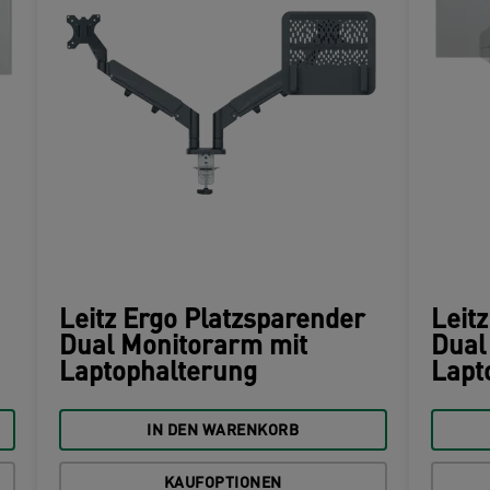
Leitz Ergo Platzsparender
Leit
Dual Monitorarm mit
Dual
Laptophalterung
Lapt
IN DEN WARENKORB
KAUFOPTIONEN