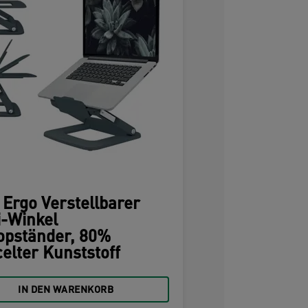
 Ergo Verstellbarer
i-Winkel
opständer, 80%
celter Kunststoff
IN DEN WARENKORB