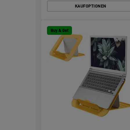
KAUFOPTIONEN
Buy & Get