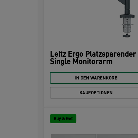
Leitz Ergo Platzsparender
Single Monitorarm
IN DEN WARENKORB
KAUFOPTIONEN
Buy & Get