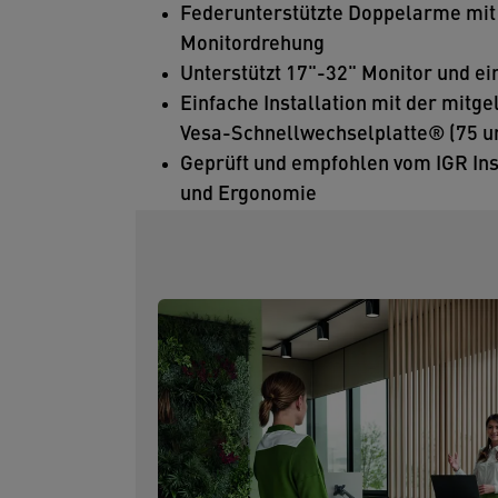
Federunterstützte Doppelarme mit
Monitordrehung
Unterstützt 17"-32" Monitor und e
Einfache Installation mit der mitg
Vesa-Schnellwechselplatte® (75 
Geprüft und empfohlen vom IGR Inst
und Ergonomie