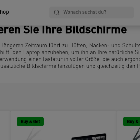
Shop
ieren Sie Ihre Bildschirme
n längeren Zeitraum führt zu Hüften, Nacken- und Schul
hilft, den Laptop anzuheben, um ihn an Ihre natürliche Si
Verwendung einer Tastatur in voller Größe, die auch ergo
usätzliche Bildschirme hinzufügen und gleichzeitig den 
Buy & Get
Buy & 