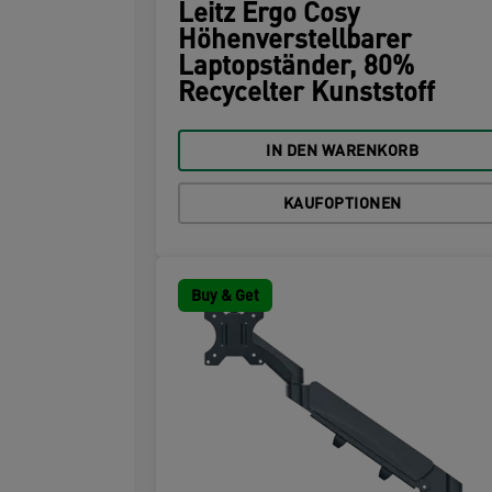
Leitz Ergo Cosy
Höhenverstellbarer
Laptopständer, 80%
Recycelter Kunststoff
IN DEN WARENKORB
KAUFOPTIONEN
Buy & Get