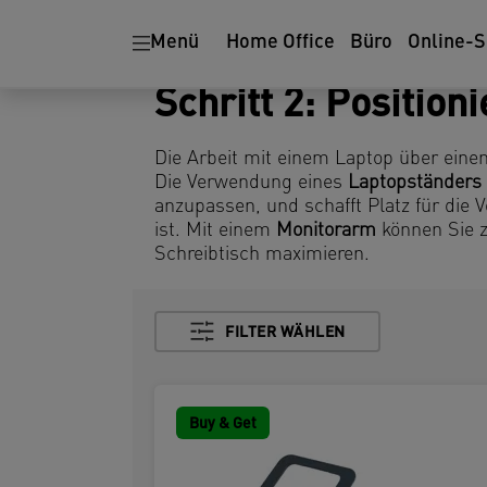
Menü
Home Office
Büro
Online-
Schritt 2: Position
Die Arbeit mit einem Laptop über eine
Die Verwendung eines
Laptopständers
anzupassen, und schafft Platz für die 
ist. Mit einem
Monitorarm
können Sie z
Schreibtisch maximieren.
FILTER WÄHLEN
Buy & Get