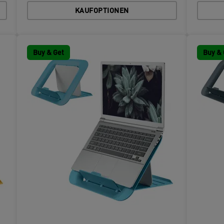
KAUFOPTIONEN
Buy & Get
Buy & 