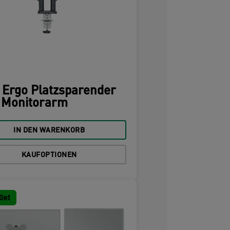
z Ergo Platzsparender
 Monitorarm
IN DEN WARENKORB
KAUFOPTIONEN
Get