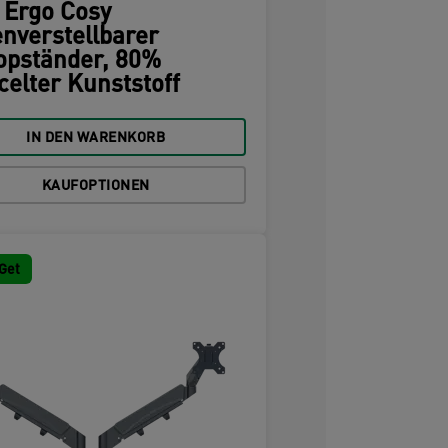
z Ergo Cosy
nverstellbarer
opständer, 80%
celter Kunststoff
IN DEN WARENKORB
KAUFOPTIONEN
Get