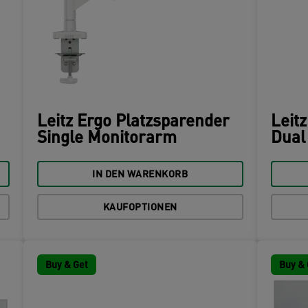
Leitz Ergo Platzsparender
Leit
Single Monitorarm
Dual
IN DEN WARENKORB
KAUFOPTIONEN
Buy & Get
Buy & 