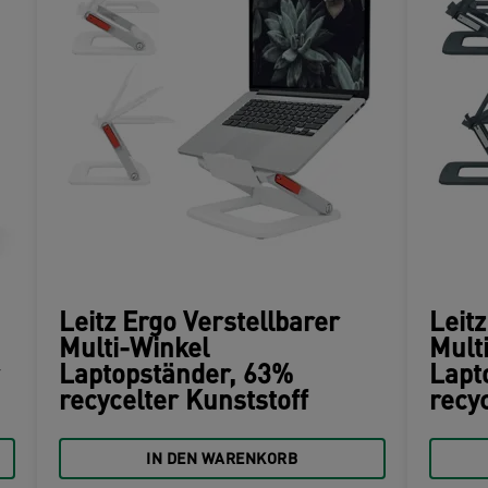
Leitz Ergo Verstellbarer
Leitz
Multi-Winkel
Mult
Laptopständer, 63%
Lapt
recycelter Kunststoff
recy
IN DEN WARENKORB