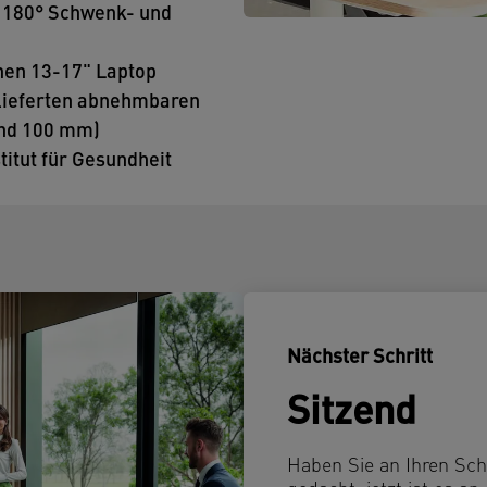
 180° Schwenk- und
inen 13-17" Laptop
elieferten abnehmbaren
und 100 mm)
itut für Gesundheit
Nächster Schritt
Sitzend
Haben Sie an Ihren Sch