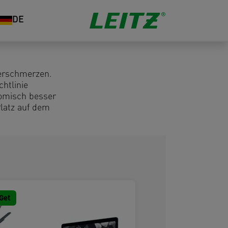
DE
terschmerzen.
chtlinie
nomisch besser
Platz auf dem
Get