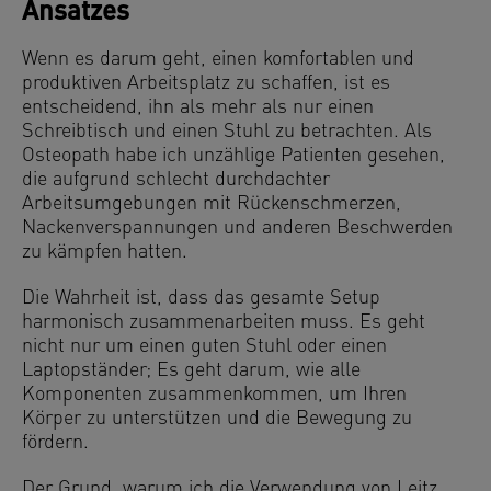
Ansatzes
Wenn es darum geht, einen komfortablen und
produktiven Arbeitsplatz zu schaffen, ist es
entscheidend, ihn als mehr als nur einen
Schreibtisch und einen Stuhl zu betrachten. Als
Osteopath habe ich unzählige Patienten gesehen,
die aufgrund schlecht durchdachter
Arbeitsumgebungen mit Rückenschmerzen,
Nackenverspannungen und anderen Beschwerden
zu kämpfen hatten.
Die Wahrheit ist, dass das gesamte Setup
harmonisch zusammenarbeiten muss. Es geht
nicht nur um einen guten Stuhl oder einen
Laptopständer; Es geht darum, wie alle
Komponenten zusammenkommen, um Ihren
Körper zu unterstützen und die Bewegung zu
fördern.
Der Grund, warum ich die Verwendung von Leitz