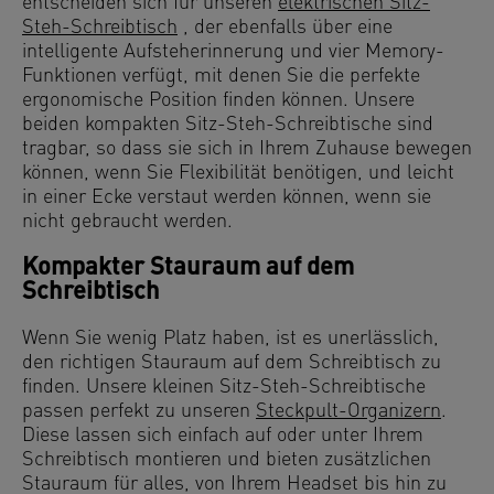
entscheiden sich für unseren
elektrischen Sitz-
Steh-Schreibtisch
, der ebenfalls über eine
intelligente Aufsteherinnerung und vier Memory-
Funktionen verfügt, mit denen Sie die perfekte
ergonomische Position finden können. Unsere
beiden kompakten Sitz-Steh-Schreibtische sind
tragbar, so dass sie sich in Ihrem Zuhause bewegen
können, wenn Sie Flexibilität benötigen, und leicht
in einer Ecke verstaut werden können, wenn sie
nicht gebraucht werden.
Kompakter Stauraum auf dem
Schreibtisch
Wenn Sie wenig Platz haben, ist es unerlässlich,
den richtigen Stauraum auf dem Schreibtisch zu
finden. Unsere kleinen Sitz-Steh-Schreibtische
passen perfekt zu unseren
Steckpult-Organizern
.
Diese lassen sich einfach auf oder unter Ihrem
Schreibtisch montieren und bieten zusätzlichen
Stauraum für alles, von Ihrem Headset bis hin zu