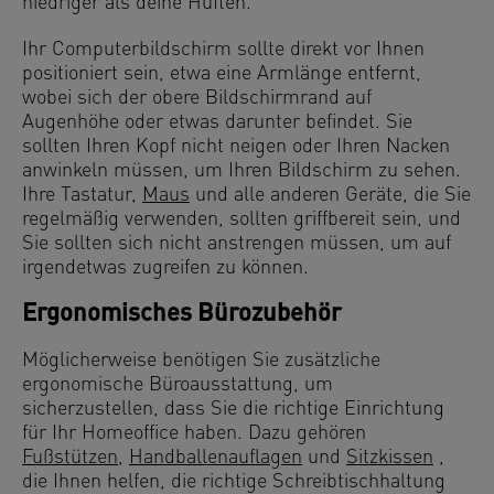
niedriger als deine Hüften.
Ihr Computerbildschirm sollte direkt vor Ihnen
positioniert sein, etwa eine Armlänge entfernt,
wobei sich der obere Bildschirmrand auf
Augenhöhe oder etwas darunter befindet. Sie
sollten Ihren Kopf nicht neigen oder Ihren Nacken
anwinkeln müssen, um Ihren Bildschirm zu sehen.
Ihre Tastatur,
Maus
und alle anderen Geräte, die Sie
regelmäßig verwenden, sollten griffbereit sein, und
Sie sollten sich nicht anstrengen müssen, um auf
irgendetwas zugreifen zu können.
Ergonomisches Bürozubehör
Möglicherweise benötigen Sie zusätzliche
ergonomische Büroausstattung, um
sicherzustellen, dass Sie die richtige Einrichtung
für Ihr Homeoffice haben. Dazu gehören
Fußstützen
,
Handballenauflagen
und
Sitzkissen
,
die Ihnen helfen, die richtige Schreibtischhaltung