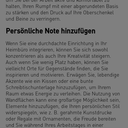
um Sie bei der Arbeit aktiv und komfortabel zu
halten, Ihren Rumpf mit einer abgerundeten Basis
zu stärken und den Druck auf Ihre Oberschenkel
und Beine zu verringern.
Persönliche Note hinzufügen
Wenn Sie eine durchdachte Einrichtung in Ihr
Heimbüro integrieren, können Sie sich sowohl
konzentrieren als auch Ihre Kreativität steigern.
Auch wenn Sie wenig Platz haben, können Sie
vielleicht Orte für Gegenstände finden, die Sie
inspirieren und motivieren. Erwägen Sie, lebendige
Akzente wie ein Kissen oder eine bunte
Schreibtischunterlage hinzuzufügen, um Ihrem
Raum etwas Energie zu verleihen. Die Nutzung von
Wandflächen kann eine großartige Möglichkeit sein,
Elemente hinzuzufügen, die Ihren persönlichen Stil
widerspiegeln, wie z. B. gerahmte Kunstdrucke
oder Regale mit Ornamenten, die Freude bereiten
und Sie während Ihres Arbeitstages in einer