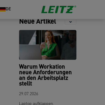
Aufbewahrung
Locher &
Organisation
DE
Heftgeräte
Neue Artikel
Warum Workation
neue Anforderungen
an den Arbeitsplatz
stellt
29.07.2026
Laptop aufklappen,