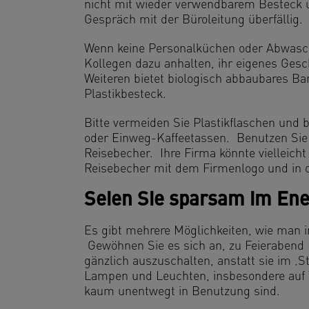
nicht mit wieder verwendbarem Besteck un
Gespräch mit der Büroleitung überfällig.
Wenn keine Personalküchen oder Abwasch
Kollegen dazu anhalten, ihr eigenes Ges
Weiteren bietet biologisch abbaubares Ba
Plastikbesteck.
Bitte vermeiden Sie Plastikflaschen und
oder Einweg-Kaffeetassen. Benutzen Sie
Reisebecher. Ihre Firma könnte vielleicht
Reisebecher mit dem Firmenlogo und in d
Seien Sie sparsam im En
Es gibt mehrere Möglichkeiten, wie man
Gewöhnen Sie es sich an, zu Feierabend 
gänzlich auszuschalten, anstatt sie im ‚
Lampen und Leuchten, insbesondere auf 
kaum unentwegt in Benutzung sind.