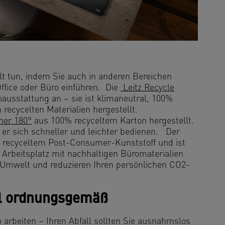
t tun, indem Sie auch in anderen Bereichen
fice oder Büro einführen. Die
Leitz Recycle
oausstattung an – sie ist klimaneutral, 100%
 recycelten Materialien hergestellt.
ner 180°
aus 100% recyceltem Karton hergestellt.
 er sich schneller und leichter bedienen. Der
 recyceltem Post-Consumer-Kunststoff und ist
Arbeitsplatz mit nachhaltigen Büromaterialien
ie Umwelt und reduzieren Ihren persönlichen CO2-
ll ordnungsgemäß
 arbeiten – Ihren Abfall sollten Sie ausnahmslos