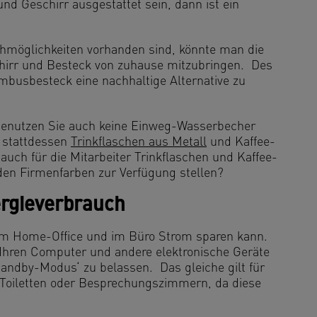
d Geschirr ausgestattet sein, dann ist ein
möglichkeiten vorhanden sind, könnte man die
chirr und Besteck von zuhause mitzubringen. Des
mbusbesteck eine nachhaltige Alternative zu
 benutzen Sie auch keine Einweg-Wasserbecher
 stattdessen
Trinkflaschen aus Metall
und Kaffee-
 auch für die Mitarbeiter Trinkflaschen und Kaffee-
en Firmenfarben zur Verfügung stellen?
ergieverbrauch
 im Home-Office und im Büro Strom sparen kann.
Ihren Computer und andere elektronische Geräte
Standby-Modus‘ zu belassen. Das gleiche gilt für
Toiletten oder Besprechungszimmern, da diese