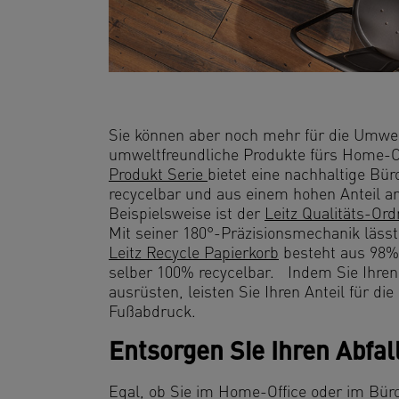
Sie können aber noch mehr für die Umwel
umweltfreundliche Produkte fürs Home-Of
Produkt Serie
bietet eine nachhaltige Bür
recycelbar und aus einem hohen Anteil an
Beispielsweise ist der
Leitz Qualitäts-Ord
Mit seiner 180°-Präzisionsmechanik lässt
Leitz Recycle Papierkorb
besteht aus 98%
selber 100% recycelbar. Indem Sie Ihren 
ausrüsten, leisten Sie Ihren Anteil für d
Fußabdruck.
Entsorgen Sie Ihren Abfa
Egal, ob Sie im Home-Office oder im Büro