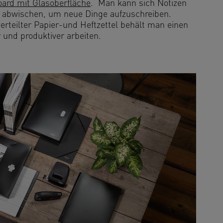
rd mit Glasoberfläche
. Man kann sich Notizen
 abwischen, um neue Dinge aufzuschreiben.
erteilter Papier-und Heftzettel behält man einen
 und produktiver arbeiten.