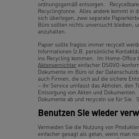
ordnungsgemäß entsorgen. Recycelbare A
Recyclingtonne. Alles andere kommt in d
sich überlegen, zwei separate Papierkörb
Büro sollten nichts unversucht bleiben, 
anzuhalten.
Papier sollte fraglos immer recycelt wer
Informationen (z.B. persönliche Kontaktda
ins Recycling kommen. Im Home-Office 
Aktenvernichter
einfacher DSGVO-konform.
Dokumente im Büro ist der Datenschutzbe
auch Firmen, die sich auf die sichere En
– ihr Service umfasst das Abholen, den T
Entsorgung von Akten und Dokumenten. 
Dokumente ab und recyceln sie für Sie. 
Benutzen Sie wieder ver
Vermeiden Sie die Nutzung von Produkten
einfacher gesagt als getan, wenn man ni