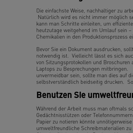
Die einfachste Weise, nachhaltiger zu arb
Natürlich wird es nicht immer möglich se
kann man Schritte einleiten, um effizien
heutzutage weitgehend im Umlauf sein – u
Chemikalien in den Produktionsprozess 
Bevor Sie ein Dokument ausdrucken, sollt
notwendig ist. Vielleicht lässt es sich a
von Sitzungsprotokollen und Broschuren 
Laptops zu Besprechungen mitbringen. 
unvermeidbar sein, sollte man dies auf d
selbstverständlich beidseitig drucken. S
Benutzen Sie umweltfreu
Während der Arbeit muss man oftmals sch
Gedächtnisstützen oder Telefonnummern. 
Papier zu notieren könnte unnötigerweis
umweltfreundliche Schreibmaterialien zu