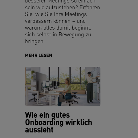
besserer Meetings so einfach
sein wie aufzustehen? Erfahren
Sie, wie Sie Ihre Meetings
verbessern können – und
warum alles damit beginnt,
sich selbst in Bewegung zu
bringen.
MEHR LESEN
Wie ein gutes
Onboarding wirklich
aussieht