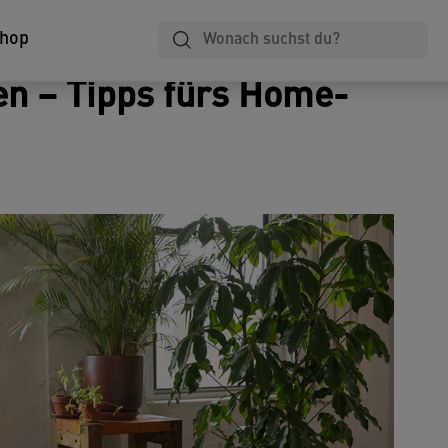
Laminiergeräte
Notizbücher
Ordner & Ablage
Shop
en – Tipps fürs Home-