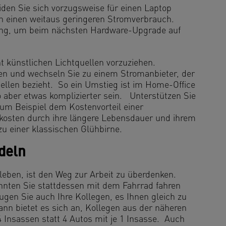
iden Sie sich vorzugsweise für einen Laptop
n einen weitaus geringeren Stromverbrauch.
lung, um beim nächsten Hardware-Upgrade auf
t künstlichen Lichtquellen vorzuziehen.
en und wechseln Sie zu einem Stromanbieter, der
ellen bezieht. So ein Umstieg ist im Home-Office
ro aber etwas komplizierter sein. Unterstützen Sie
zum Beispiel dem Kostenvorteil einer
kosten durch ihre längere Lebensdauer und ihrem
u einer klassischen Glühbirne.
deln
 leben, ist den Weg zur Arbeit zu überdenken.
nten Sie stattdessen mit dem Fahrrad fahren
ugen Sie auch Ihre Kollegen, es Ihnen gleich zu
nn bietet es sich an, Kollegen aus der näheren
nsassen statt 4 Autos mit je 1 Insasse. Auch