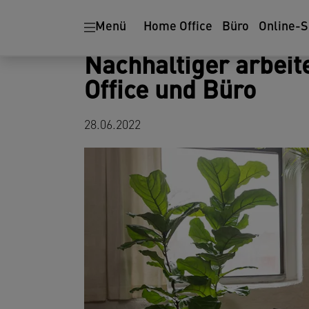
Ergonomie
Aktenvernichter
Menü
Home Office
Büro
Online-
Nachhaltiger arbeit
Office und Büro
28.06.2022