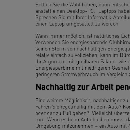
Sollten Sie die Wahl haben, dann entsche
anstatt einen Desktop-PC. Laptops habe
Sprechen Sie mit Ihrer Informatik-Abtei
einen Laptop umgesattelt zu werden.
Wann immer möglich, ist natürliches Lich
Verwenden Sie energiesparende Glühbirn
seinen Storm von nachhaltigen Energiequ
relativ einfach zu vollziehen, kann im Bü
Ihr Argument mit greifbaren Fakten, wie 
Energiesparbirne mit niedrigeren Gesmat
geringeren Stromverbrauch im Vergleich z
Nachhaltig zur Arbeit pen
Eine weitere Möglichkeit, nachhaltiger zu
Fahren Sie regelmäßig mit dem Auto? Kön
oder gar zu Fuß gehen? Vielleicht überze
tun. Wenn es beim Auto bleiben muss, da
Umgebung mitzunehmen – ein Auto mit 4 I